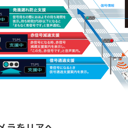
メラをリアへ。