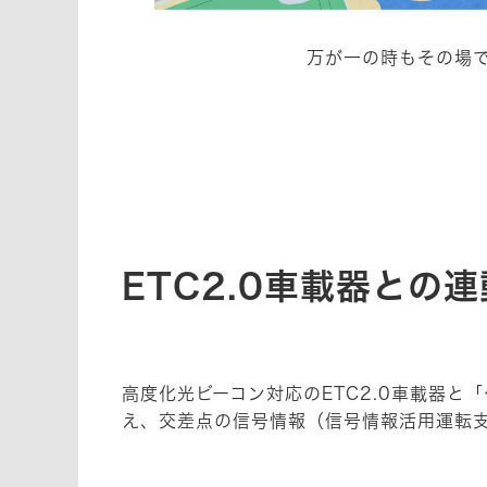
万が一の時もその場
ETC2.0車載器と
高度化光ビーコン対応のETC2.0車載器
え、交差点の信号情報（信号情報活用運転