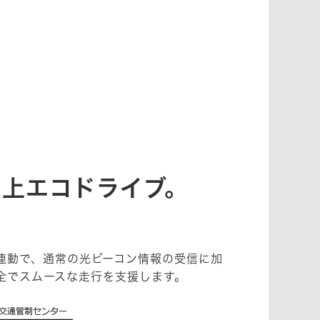
向上エコドライブ。
の連動で、通常の光ビーコン情報の受信に加
全でスムースな走行を支援します。