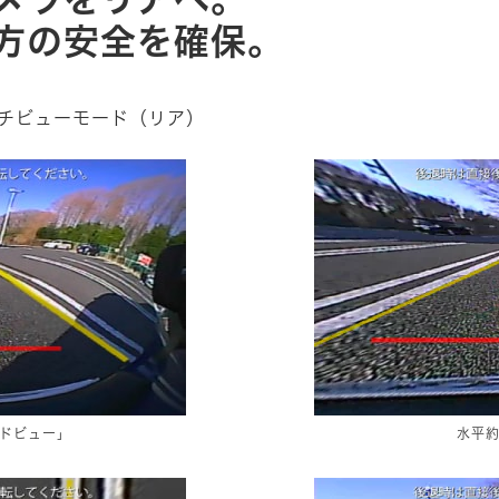
方の安全を確保。
チビューモード（リア）
イドビュー」
水平約