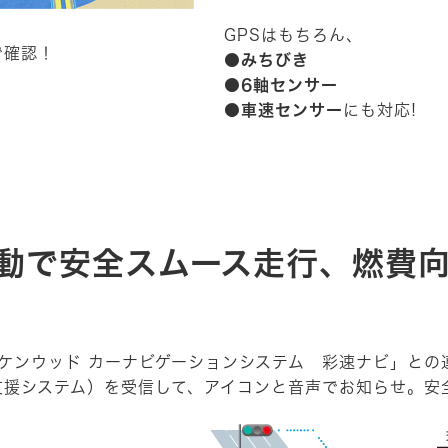
GPSはもちろん、
で確認！
●みちびき
●6軸センサー
●車速センサー
にも対応!
の連動で安全スムース走行、燃費
と「ケンウッド カーナビゲーションシステム 彩速ナビ」と
支援システム）を受信して、アイコンと音声でお知らせ。安