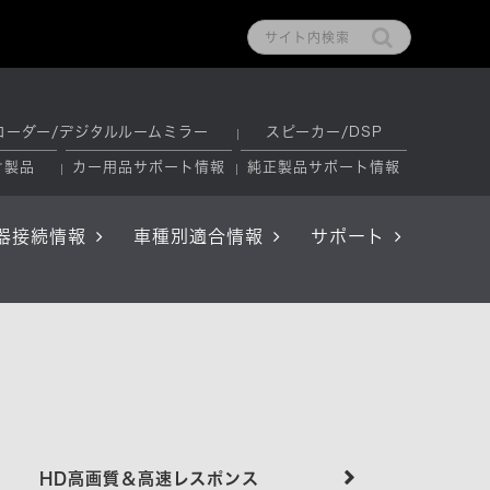
コーダー/デジタルルームミラー
スピーカー/DSP
け製品
カー用品サポート情報
純正製品サポート情報
器接続情報
車種別適合情報
サポート
HD高画質＆高速レスポンス