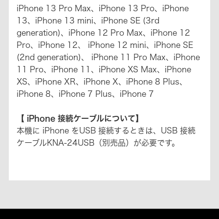
iPhone 13 Pro Max、iPhone 13 Pro、iPhone
13、iPhone 13 mini、iPhone SE (3rd
generation)、iPhone 12 Pro Max、iPhone 12
Pro、iPhone 12、 iPhone 12 mini、iPhone SE
(2nd generation)、 iPhone 11 Pro Max、iPhone
11 Pro、iPhone 11、iPhone XS Max、iPhone
XS、iPhone XR、iPhone X、iPhone 8 Plus、
iPhone 8、iPhone 7 Plus、iPhone 7
【 iPhone 接続ケーブルについて】
本機に iPhone をUSB 接続するときは、USB 接続
ケーブルKNA-24USB（別売品）が必要です。