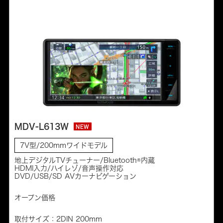
MDV-L613W
NEW
7V型/200mmワイドモデル
地上デジタルTVチューナー/Bluetooth®内蔵
HDMI入力/ハイレゾ/音声操作対応
DVD/USB/SD AVカーナビゲーション
オープン価格
取付サイズ：2DIN 200mm