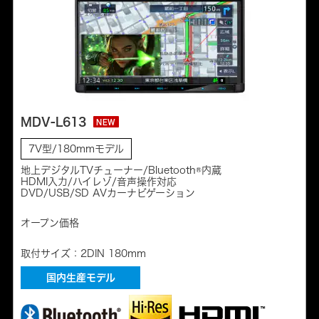
MDV-L613
NEW
7V型/180mmモデル
地上デジタルTVチューナー/Bluetooth®内蔵
HDMI入力/ハイレゾ/音声操作対応
DVD/USB/SD AVカーナビゲーション
オープン価格
取付サイズ：2DIN 180mm
国内生産モデル