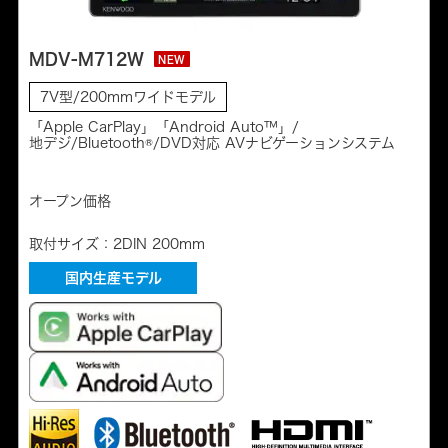
MDV-M712W
NEW
7V型/200mmワイドモデル
「Apple CarPlay」「Android Auto™」/
地デジ/Bluetooth®/DVD対応 AVナビゲーションシステム
オープン価格
取付サイズ：2DIN 200mm
国内生産モデル