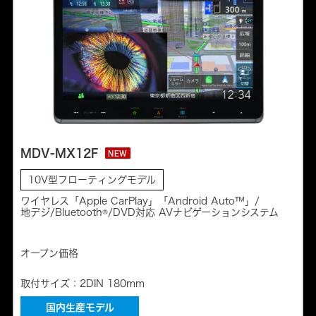
MDV-MX12F
NEW
10V型フローティングモデル
ワイヤレス「Apple CarPlay」「Android Auto™」/
地デジ/Bluetooth®/DVD対応 AVナビゲーションシステム
オープン価格
取付サイズ：2DIN 180mm
国内生産モデル