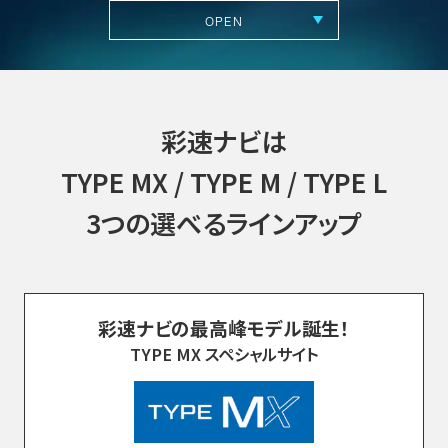
OPEN
彩速ナビは
TYPE MX / TYPE M / TYPE L
3つの選べるラインアップ
彩速ナビ
史上最高画質
彩速ナビの最高峰モデル誕生！
TYPE MX スペシャルサイト
圧倒的にきれい!
地デジもスマートフォンの動画も