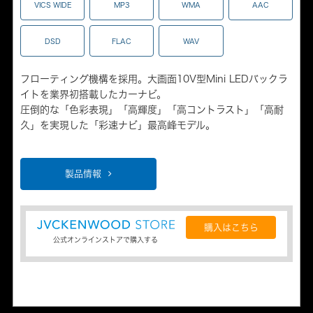
VICS WIDE
MP3
WMA
AAC
DSD
FLAC
WAV
フローティング機構を採用。大画面10V型Mini LEDバックラ
イトを業界初搭載したカーナビ。
圧倒的な「色彩表現」「高輝度」「高コントラスト」「高耐
久」を実現した「彩速ナビ」最高峰モデル。
製品情報
購入はこちら
公式オンラインストアで購入する