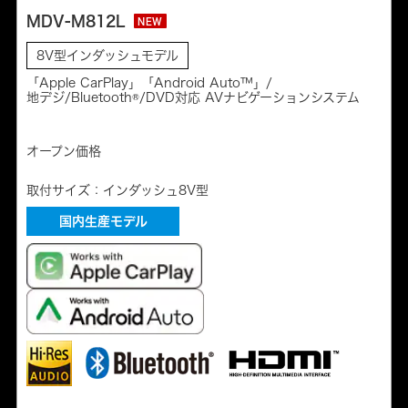
MDV-M812L
NEW
8V型インダッシュモデル
「Apple CarPlay」「Android Auto™」/
地デジ/Bluetooth®/DVD対応 AVナビゲーションシステム
オープン価格
取付サイズ：インダッシュ8V型
国内生産モデル