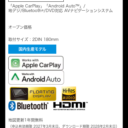
「Apple CarPlay」「Android Auto™」/
地デジ/Bluetooth®/DVD対応 AVナビゲーションシステム
オープン価格
取付サイズ：2DIN 180mm
国内生産モデル
地図更新1年間無料
（申込有効期限 2027年3月末日、ダウンロード期限 2028年2月末日）