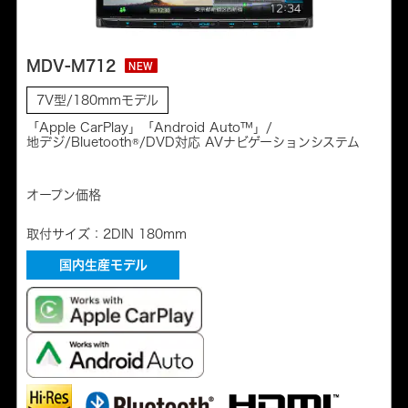
MDV-M712
NEW
7V型/180mmモデル
「Apple CarPlay」「Android Auto™」/
地デジ/Bluetooth®/DVD対応 AVナビゲーションシステム
オープン価格
取付サイズ：2DIN 180mm
国内生産モデル