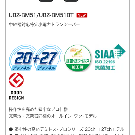
UBZ-BM51/UBZ-BM51BT
NEW
中継器対応特定小電力トランシーバー
操作性を高めた堅牢なプロ仕様
充電池・充電器同梱のオールイン･ワン･モデル
● 堅牢性の高いデミトス･プロシリーズ 20ch ＋27chモデル