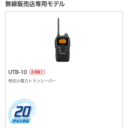
無線販売店専用モデル
UTB-10
在庫僅少
特定小電力トランシーバー