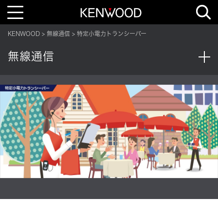
T
o
g
g
KENWOOD
無線通信
特定小電力トランシーバー
l
e
n
無線通信
a
v
i
g
a
t
i
o
n