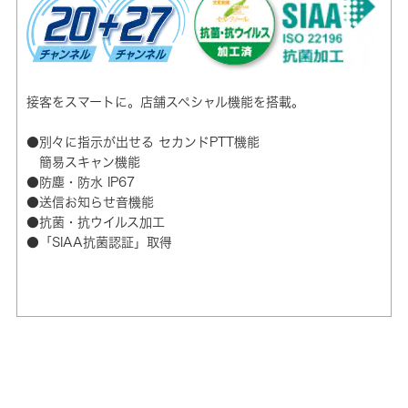
接客をスマートに。店舗スペシャル機能を搭載。
●別々に指示が出せる セカンドPTT機能
簡易スキャン機能
●防塵・防水 IP67
●送信お知らせ音機能
●抗菌・抗ウイルス加工
●「SIAA抗菌認証」取得