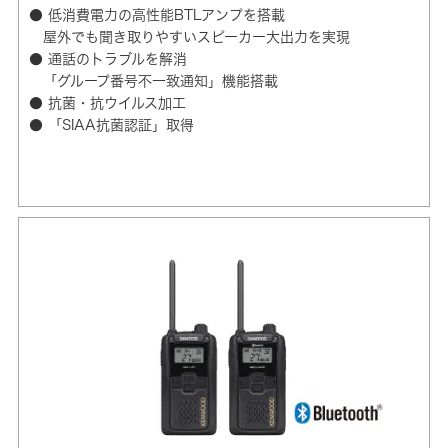
● 低消費電力の高性能BTLアンプを搭載
屋外でも聞き取りやすいスピーカー大出力を実現
● 通話のトラブルを解消
「グループ番号不一致通知」機能搭載
● 抗菌・抗ウイルス加工
● 「SIAA抗菌認証」取得