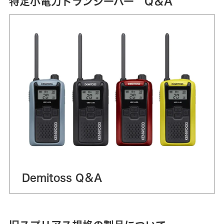
特定小電力トランシーバー Q＆A
Demitoss Q＆A