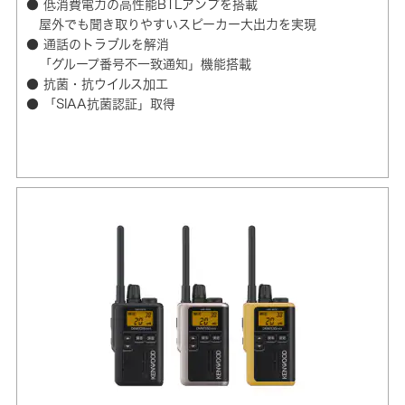
● 低消費電力の高性能BTLアンプを搭載
屋外でも聞き取りやすいスピーカー大出力を実現
● 通話のトラブルを解消
「グループ番号不一致通知」機能搭載
● 抗菌・抗ウイルス加工
● 「SIAA抗菌認証」取得