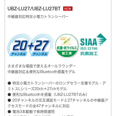
UBZ-LU27/UBZ-LU27BT
NEW
中継器対応特定小電力トランシーバー
さまざまな場面で使えるオールラウンダー
中継器対応＆便利なBluetooth搭載モデル
● 特定小電力トランシーバーのロングセラー定番モデル・デ
ミトスLシリーズ20ch＋27chモデル
● 便利なBluetoothを搭載（UBZ-LU27BTのみ）
● 20チャンネルの交互通話モードと27チャンネルの中継器ア
クセスモードの全47チャンネルに対応
● 電池3本駆動で長時間運用