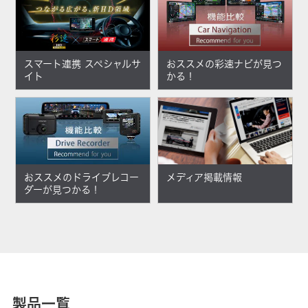
スマート連携 スペシャルサ
おススメの彩速ナビが見つ
イト
かる！
おススメのドライブレコー
メディア掲載情報
ダーが見つかる！
製品一覧