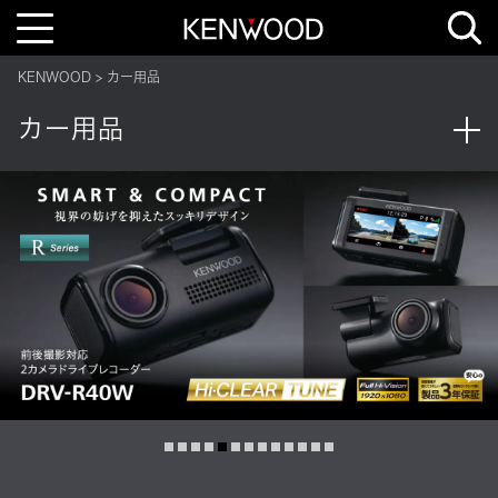
T
o
g
g
KENWOOD
カー用品
l
e
n
カー用品
a
v
i
g
a
t
i
o
n