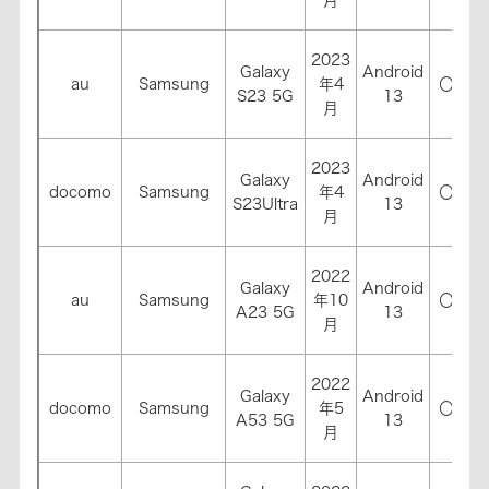
月
2023
Galaxy
Android
au
Samsung
年4
〇
〇
S23 5G
13
月
2023
Galaxy
Android
docomo
Samsung
年4
〇
〇
S23Ultra
13
月
2022
Galaxy
Android
au
Samsung
年10
〇
〇
A23 5G
13
月
2022
Galaxy
Android
docomo
Samsung
年5
〇
〇
A53 5G
13
月