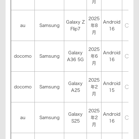
月
2025
Galaxy Z
Android
au
Samsung
年8
○
○
Flip7
16
月
2025
Galaxy
Android
docomo
Samsung
年6
○
○
A36 5G
16
月
2025
Galaxy
Android
docomo
Samsung
年2
○
○
A25
15
月
2025
Galaxy
Android
au
Samsung
年2
○
○
S25
16
月