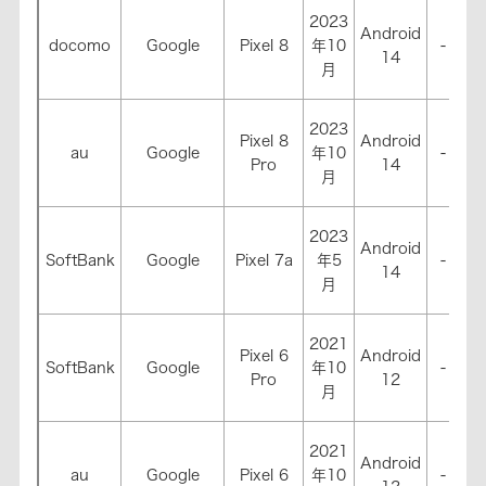
2023
Android
docomo
Google
Pixel 8
年10
-
-
14
月
2023
Pixel 8
Android
au
Google
年10
-
-
Pro
14
月
2023
Android
SoftBank
Google
Pixel 7a
年5
-
-
14
月
2021
Pixel 6
Android
SoftBank
Google
年10
-
-
Pro
12
月
2021
Android
au
Google
Pixel 6
年10
-
-