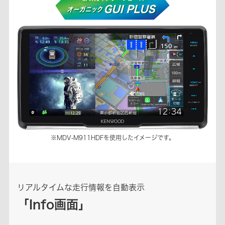
※MDV-M911HDFを使用したイメージです。
リアルタイムな走行情報を自動表示
「Info画面」