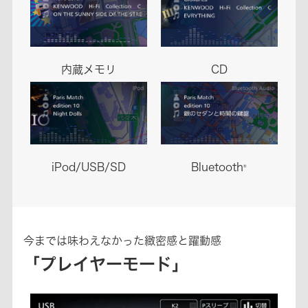
内蔵メモリ
CD
iPod/USB/SD
Bluetooth
®
今までは味わえなかった緻密感と躍動感
「プレイヤーモード」