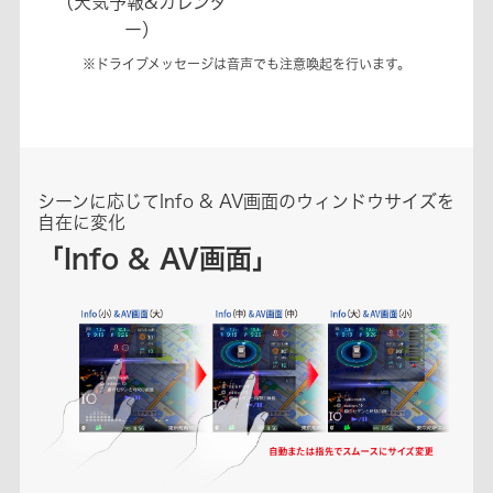
（天気予報&カレンダ
ー）
※ドライブメッセージは音声でも注意喚起を行います。
シーンに応じてInfo & AV画面のウィンドウサイズを
自在に変化
「Info & AV画面」