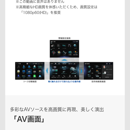
※この動画に音声はありません
※高精細なHD画質を体感いただくため、画質設定は
「1080p60(HD)」を推奨
多彩なAVソースを高画質に再現、美しく演出
「AV画面」