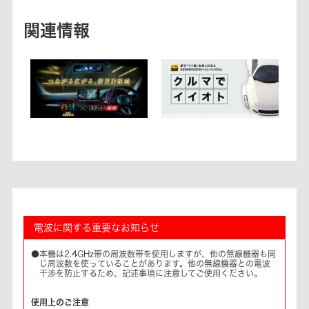
関連情報
電波に関する重要なお知らせ
●本機は2.4GHz帯の周波数帯を使用しますが、他の無線機器も同
じ周波数を使っていることがあります。他の無線機器との電波
干渉を防止するため、記述事項に注意してご使用ください。
使用上のご注意