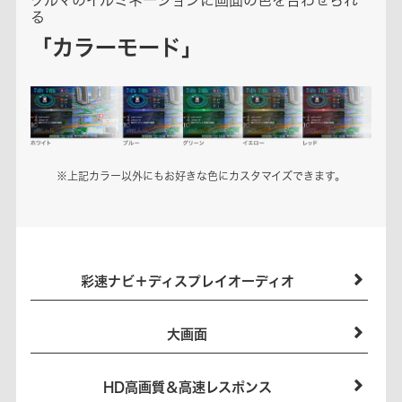
クルマのイルミネーションに画面の色を合わせられ
る
「カラーモード」
※上記カラー以外にもお好きな色にカスタマイズできます。
彩速ナビ＋ディスプレイオーディオ
大画面
HD高画質＆高速レスポンス