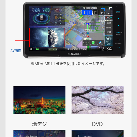
※MDV-M911HDFを使用したイメージです。
地デジ
DVD