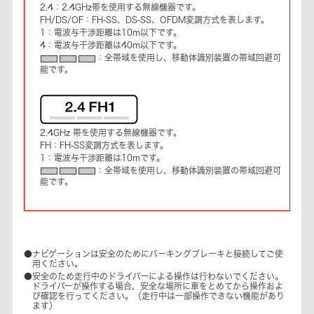
2.4：2.4GHz帯を使用する無線機器です。
FH/DS/OF：FH-SS、DS-SS、OFDM変調方式を表します。
1：電波与干渉距離は10m以下です。
4：電波与干渉距離は40m以下です。
：全帯域を使用し、移動体識別装置の帯域回避可
能です。
2.4GHz 帯を使用する無線機器です。
FH：FH-SS変調方式を表します。
1：電波与干渉距離は10mです。
：全帯域を使用し、移動体識別装置の帯域回避可
能です。
●ナビゲーションは安全のためにパーキングブレーキと接続してご使
用ください。
●安全のため走行中のドライバーによる操作は行わないでください。
ドライバーが操作する場合、安全な場所に車をとめてから操作およ
び確認を行ってください。（走行中は一部操作できない機能があり
ます）