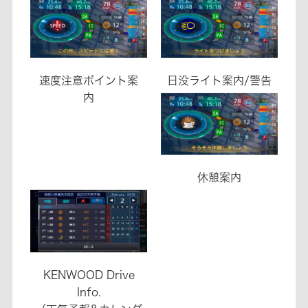
速度注意ポイント案
日没ライト案内/警告
内
休憩案内
KENWOOD Drive
Info.