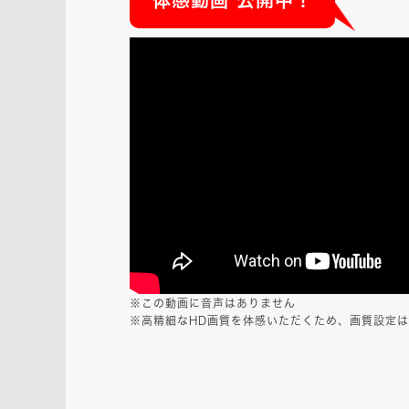
※この動画に音声はありません
※高精細なHD画質を体感いただくため、画質設定は「1