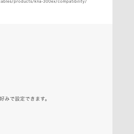
ables/products/kna-300ex/compatibility/
好みで設定できます。