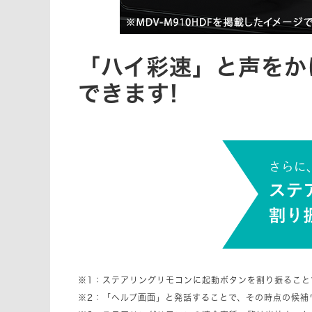
「ハイ彩速」と声をか
できます!
※1：ステアリングリモコンに起動ボタンを割り振ること
※2：「ヘルプ画面」と発話することで、その時点の候補