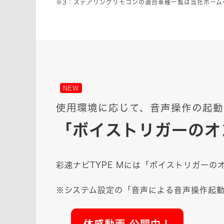
※3：ステアリングリモコンの適合車種一覧は当社ホーム
NEW
使用環境に応じて、音声操作の起動
「ボイストリガーのオ
彩速ナビTYPE Mには「ボイストリガーの
※システム設定の「音声による音声操作起動
体感動画 公開中！