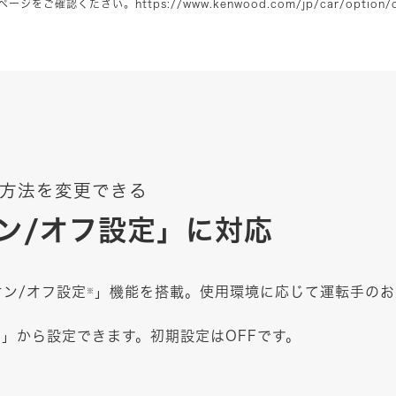
ページをご確認ください。
https://www.kenwood.com/jp/car/option/c
方法を変更できる
ン/オフ設定」に対応
オン/オフ設定
」機能を搭載。使用環境に応じて運転手のお
※
」から設定できます。初期設定はOFFです。