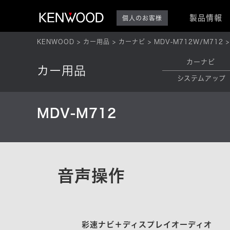
製品情報
個人のお客様
KENWOOD
カー用品
カーナビ
MDV-M712W/M712
カーナビ
カー用品
システムアップ
MDV-M712
音声操作
彩速ナビ＋ディスプレイオーディオ