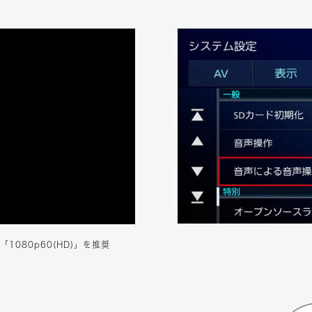
080p60(HD)」を推奨