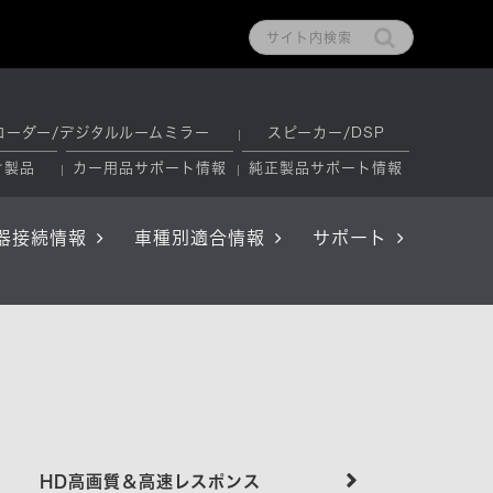
コーダー/デジタルルームミラー
スピーカー/DSP
け製品
カー用品サポート情報
純正製品サポート情報
器接続情報
車種別適合情報
サポート
HD高画質＆高速レスポンス