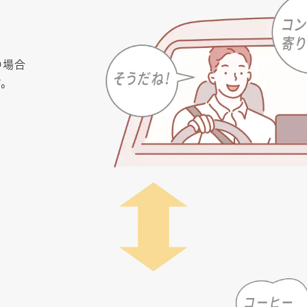
の場合
す。