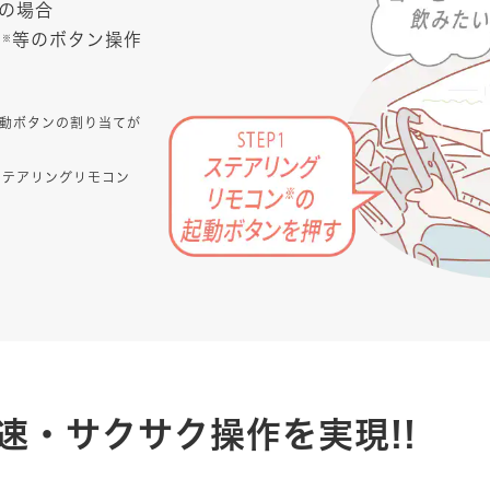
の場合
ン
等のボタン操作
※
動ボタンの割り当てが
ステアリングリモコン
速・サクサク操作を実現!!