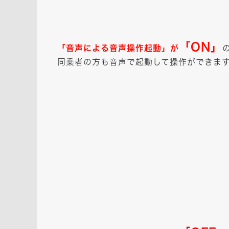
「ON」
「音声による音声操作起動」が
同乗者の方も音声で起動して操作ができま