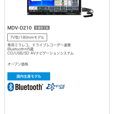
MDV-D210
生産完了品
7V型/180mmモデル
専用ミラレコ、ドライブレコーダー連携
Bluetooth®内蔵
CD/USB/SD AVナビゲーションシステム
オープン価格
国内生産モデル