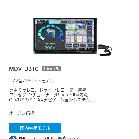
MDV-D310
生産完了品
7V型/180mmモデル
専用ミラレコ、ドライブレコーダー連携
ワンセグTVチューナー/Bluetooth®内蔵
CD/USB/SD AVナビゲーションシステム
オープン価格
国内生産モデル