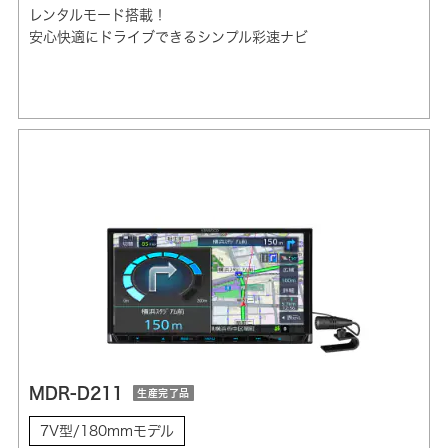
レンタルモード搭載！
安心快適にドライブできるシンプル彩速ナビ
MDR-D211
生産完了品
7V型/180mmモデル