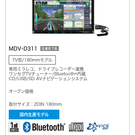
MDV-D311
生産完了品
7V型/180mmモデル
専用ミラレコ、ドライブレコーダー連携
ワンセグTVチューナー/Bluetooth®内蔵
CD/USB/SD AVナビゲーションシステム
オープン価格
取付サイズ：2DIN 180mm
国内生産モデル