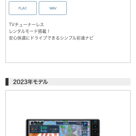
FLAC
WAV
TVチューナーレス
レンタルモード搭載！
安心快適にドライブできるシンプル彩速ナビ
2023年モデル