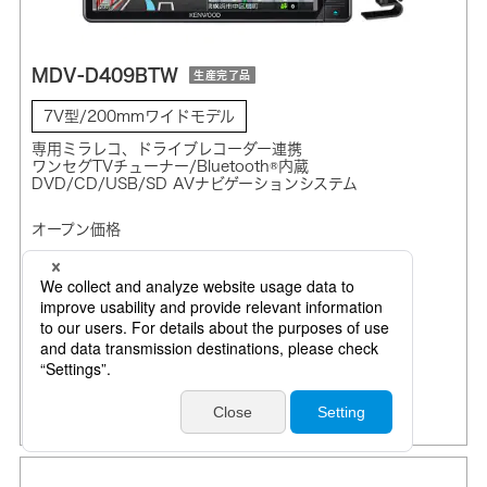
MDV-D409BTW
生産完了品
7V型/200mmワイドモデル
専用ミラレコ、ドライブレコーダー連携
ワンセグTVチューナー/Bluetooth®内蔵
DVD/CD/USB/SD AVナビゲーションシステム
オープン価格
国内生産モデル