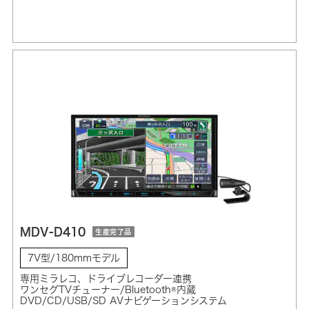
MDV-D410
生産完了品
7V型/180mmモデル
専用ミラレコ、ドライブレコーダー連携
ワンセグTVチューナー/Bluetooth®内蔵
DVD/CD/USB/SD AVナビゲーションシステム