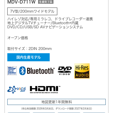
MDV-D711W
生産完了品
7V型/200mmワイドモデル
ハイレゾ対応/専用ミラレコ、ドライブレコーダー連携
地上デジタルTVチューナー/Bluetooth®内蔵
DVD/CD/USB/SD AVナビゲーションシステム
オープン価格
取付サイズ：2DIN 200mm
国内生産モデル
地図更新1年間無料
（申込有効期限 2026年3月末日、ダウンロード期限 2027年2月末日）