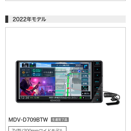
2022年モデル
MDV-D709BTW
生産完了品
7V型/200mmワイドモデル