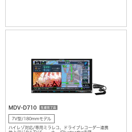
MDV-D710
生産完了品
7V型/180mmモデル
ハイレゾ対応/専用ミラレコ、ドライブレコーダー連携