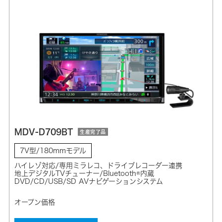
MDV-D709BT
生産完了品
7V型/180mmモデル
ハイレゾ対応/専用ミラレコ、ドライブレコーダー連携
地上デジタルTVチューナー/Bluetooth®内蔵
DVD/CD/USB/SD AVナビゲーションシステム
オープン価格