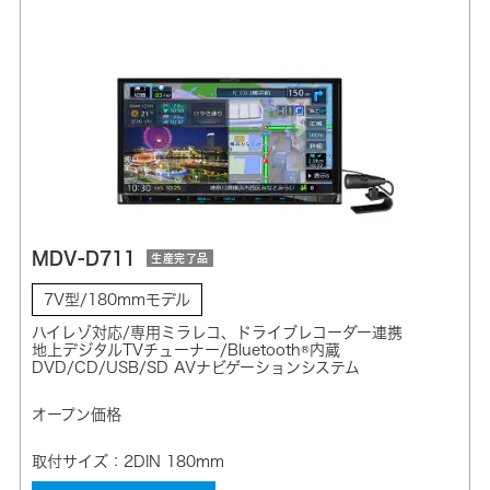
MDV-D711
生産完了品
7V型/180mmモデル
ハイレゾ対応/専用ミラレコ、ドライブレコーダー連携
地上デジタルTVチューナー/Bluetooth®内蔵
DVD/CD/USB/SD AVナビゲーションシステム
オープン価格
取付サイズ：2DIN 180mm