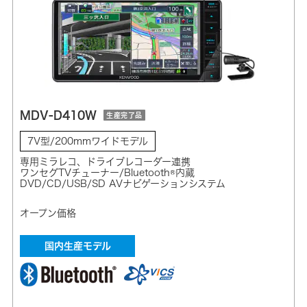
MDV-D410W
生産完了品
7V型/200mmワイドモデル
専用ミラレコ、ドライブレコーダー連携
ワンセグTVチューナー/Bluetooth®内蔵
DVD/CD/USB/SD AVナビゲーションシステム
オープン価格
国内生産モデル