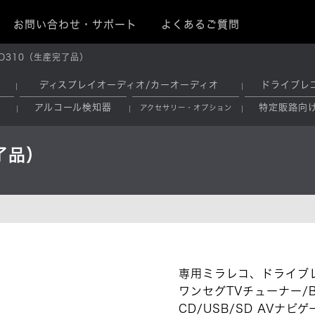
お問い合わせ・サポート
よくあるご質問
/D310（生産完了品）
ディスプレイオーディオ/カーオーディオ
ドライブレ
アルコール検知器
特定販路向
アクセサリー・オプション
了品）
専用ミラレコ、ドライブ
ワンセグTVチューナー/Blu
CD/USB/SD AVナ