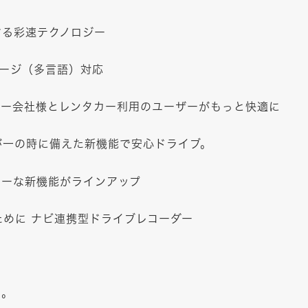
する彩速テクノロジー
ゲージ（多言語）対応
カー会社様とレンタカー利用のユーザーがもっと快適に
が一の時に備えた新機能で安心ドライブ。
リーな新機能がラインアップ
めに ナビ連携型ドライブレコーダー
る。