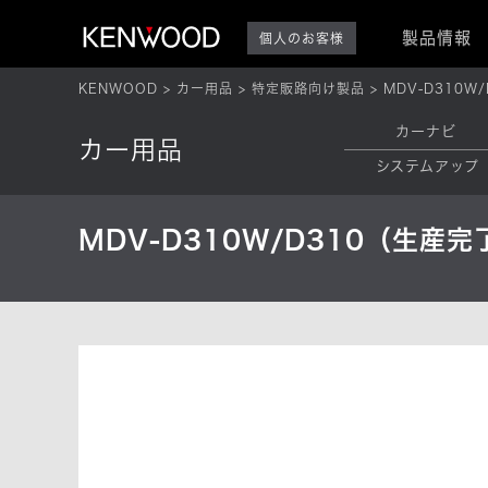
製品情報
個人のお客様
KENWOOD
カー用品
特定販路向け製品
MDV-D310W
カーナビ
カー用品
システムアップ
MDV-D310W/D310（生産完