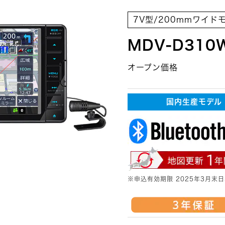
7V型/200mmワイド
MDV-D310
オープン価格
国内生産モデル
※申込有効期限 2025年3月末