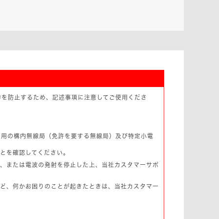
渉を防止するため、記述事項に注意してご使用くださ
別用の構内無線局（免許を要する無線局）及び特定小電
とを確認してください。
か、または電波の発射を停止した上、当社カスタマーサポ
など、何かお困りのことが起きたときは、当社カスタマー