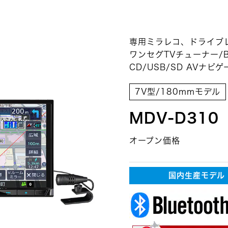
専用ミラレコ、ドライブ
ワンセグTVチューナー/Blu
CD/USB/SD AVナ
7V型/180mmモデル
MDV-D310
オープン価格
国内生産モデル