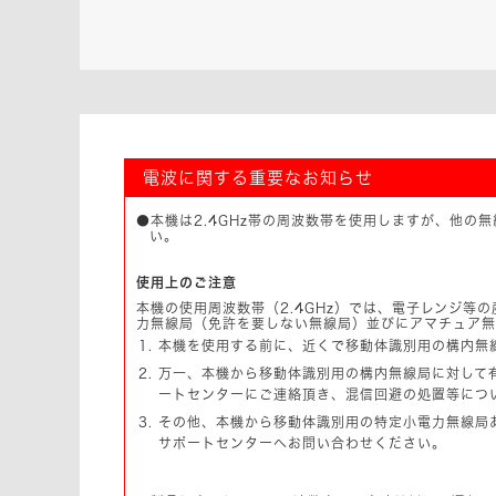
電波に関する重要なお知らせ
●本機は2.4GHz帯の周波数帯を使用しますが、他
い。
使用上のご注意
本機の使用周波数帯（2.4GHz）では、電子レンジ
力無線局（免許を要しない無線局）並びにアマチュア無
本機を使用する前に、近くで移動体識別用の構内無
万一、本機から移動体識別用の構内無線局に対して
ートセンターにご連絡頂き、混信回避の処置等につ
その他、本機から移動体識別用の特定小電力無線局
サポートセンターへお問い合わせください。