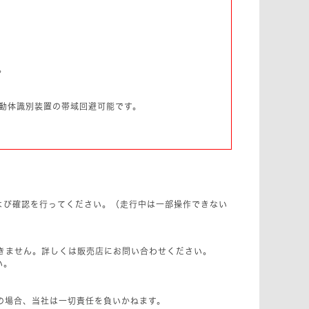
。
動体識別装置の帯域回避可能です。
よび確認を行ってください。（走行中は一部操作できない
きません。詳しくは販売店にお問い合わせください。
い。
の場合、当社は一切責任を負いかねます。