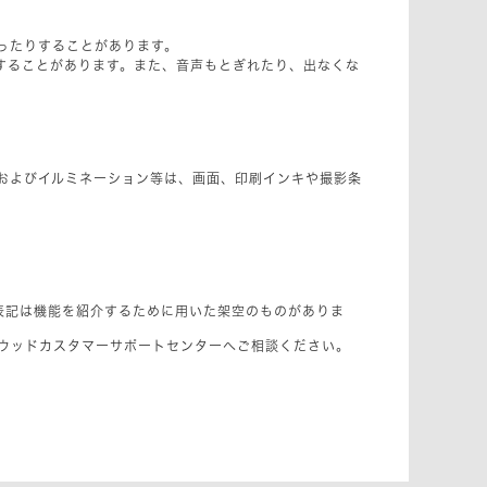
ったりすることがあります。
することがあります。また、音声もとぎれたり、出なくな
およびイルミネーション等は、画面、印刷インキや撮影条
表記は機能を紹介するために用いた架空のものがありま
ンウッドカスタマーサポートセンターへご相談ください。
。