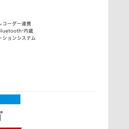
レコーダー連携
etooth
内蔵
®
ビゲーションシステム