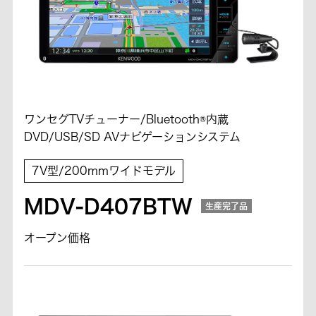
ワンセグTVチューナー/Bluetooth®内蔵
DVD/USB/SD AVナビゲーションシステム
7V型/200mmワイドモデル
MDV-D407BTW
生産完了品
オープン価格