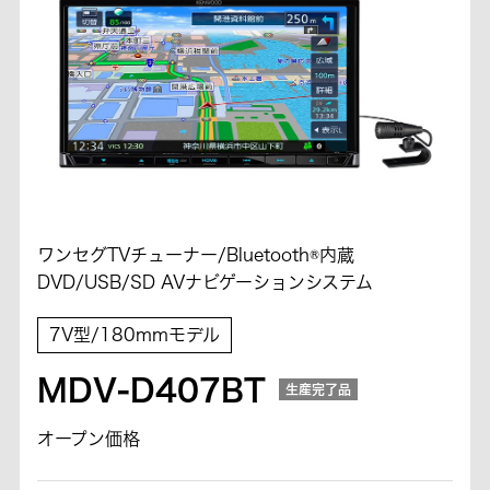
ワンセグTVチューナー/Bluetooth®内蔵
DVD/USB/SD AVナビゲーションシステム
7V型/180mmモデル
MDV-D407BT
生産完了品
オープン価格