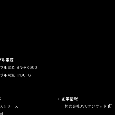
ブル電源
ブル電源 BN-RK600
ブル電源 IPB01G
ス
企業情報
スリリース
株式会社JVCケンウッド
報