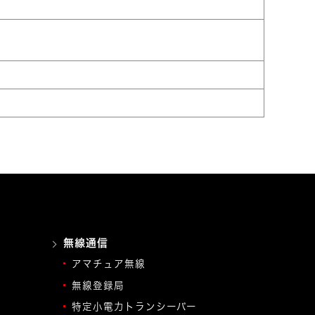
無線通信
アマチュア無線
無線登録局
特定小電力トランシーバー