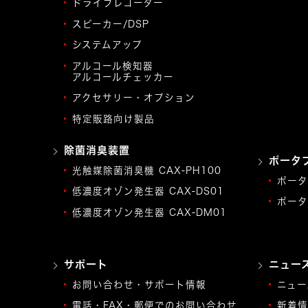
ドライブレコーダー
スピーカー/DSP
システムアップ
アルコール検知器
アルコールチェッカー
アクセサリー・オプション
特定販路向け製品
除菌消臭装置
ポータ
光触媒除菌消臭機 CAX-PH100
ポータ
低濃度オゾン発生器 CAX-DS01
ポータ
低濃度オゾン発生器 CAX-DM01
サポート
ニュー
お問い合わせ・サポート情報
ニュー
電話・FAX・郵便でのお問い合わせ
新着情