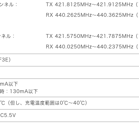
ャンネル：
TX 421.8125MHz～421.9125MHz
RX 440.2625MHz～440.3625MHz
ンネル：
TX 421.5750MHz～421.7875MHz
RX 440.0250MHz～440.2375MHz
F3E）
0mA以下
時：130mA以下
50℃（但し、充電温度範囲は0℃～40℃）
C5.5V