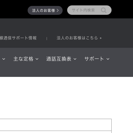
法人のお客様
線通信サポート情報
法人のお客様はこちら »
ム
主な定格
通話互換表
サポート