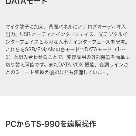
DATAモード
マイク端子に加え、背面パネルにアナログオーディオ入
出力、USB オーディオインターフェイス、光デジタルイ
ンターフェイスと多彩な入出力インターフェースを配置。
これらをSSB/FM/AMの各モードでDATAモード（1～
3）と組み合わせることで、変復調用の外部機器を簡単に
切り替え可能です。またDATA VOX 機能、変調ラインご
とのミュート切換え機能なども装備しています。
PCからTS-990を遠隔操作