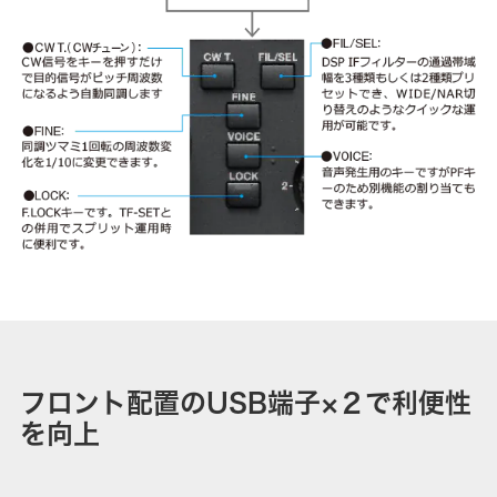
フロント配置のUSB端子×２で利便性
を向上