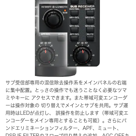
サブ受信部専用の混信除去操作系をメインパネルの右端
に集中配置。とっさの操作でも迷うことなく必要なツマ
ミやキーに アクセスできます。また帯域可変エンコーダ
ーは操作対象の 切り替えでメインとサブを共用。サブ運
用時はLEDが点灯し、 誤操作を防止します（帯域可変エ
ンコーダーをメイン専用とすることも可能）。さらにバ
ンドエリミネーションフィルター、APF、ミュート、
DSP IF FILTERのスロープ切り替えの追加、AGC OFFキ