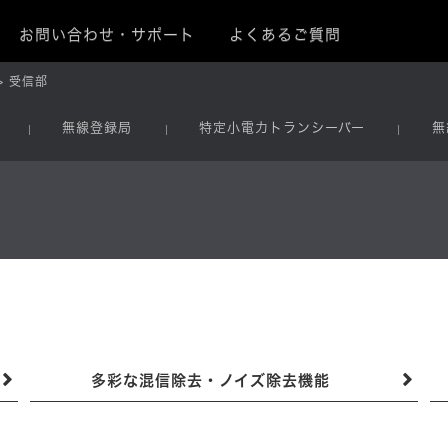
お問い合わせ・サポート
よくあるご質問
受信部
無線登録局
特定小電力トランシーバー
無
多彩な混信除去・ノイズ除去機能