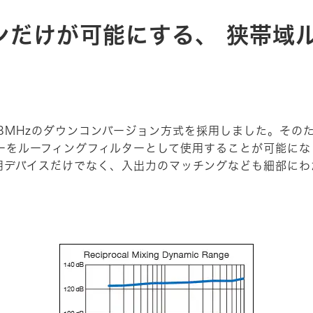
ンだけが可能にする、 狭帯域
.248MHzのダウンコンバージョン方式を採用しました。その
ルターをルーフィングフィルターとして使用することが可能に
載。使用デバイスだけでなく、入出力のマッチングなども細部