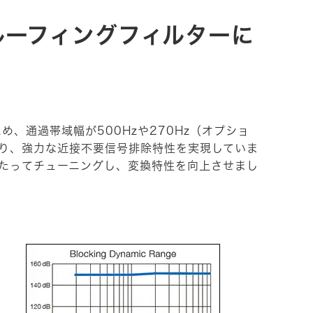
ルーフィングフィルターに
ため、通過帯域幅が500Hzや270Hz（オプショ
なり、強力な近接不要信号排除特性を実現していま
にわたってチューニングし、変換特性を向上させまし