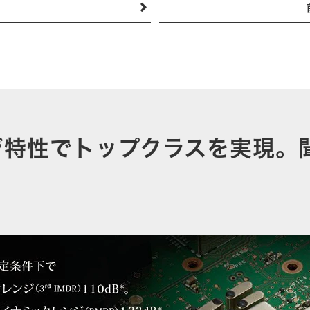
ジ特性でトップクラスを実現。