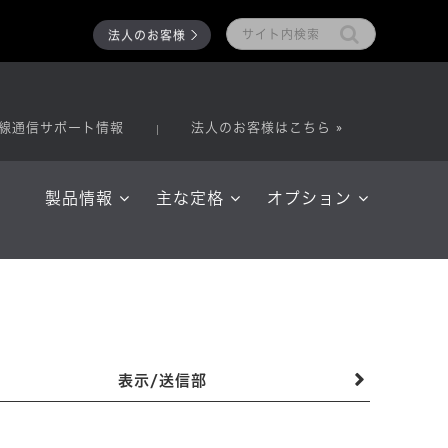
法人のお客様
線通信サポート情報
法人のお客様はこちら »
製品情報
主な定格
オプション
表示/送信部