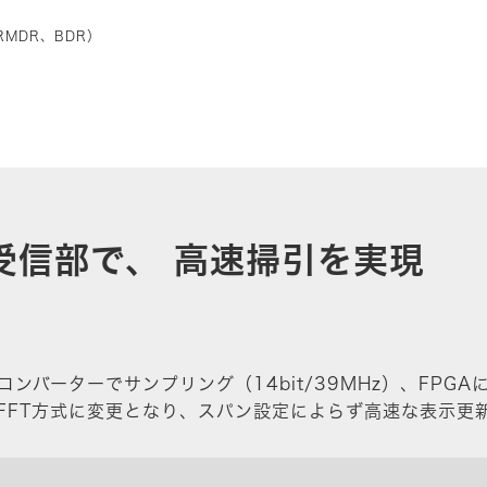
MDR、BDR）
受信部で、 高速掃引を実現
Dコンバーターでサンプリング（14bit/39MHz）、FP
FFT方式に変更となり、スパン設定によらず高速な表示更