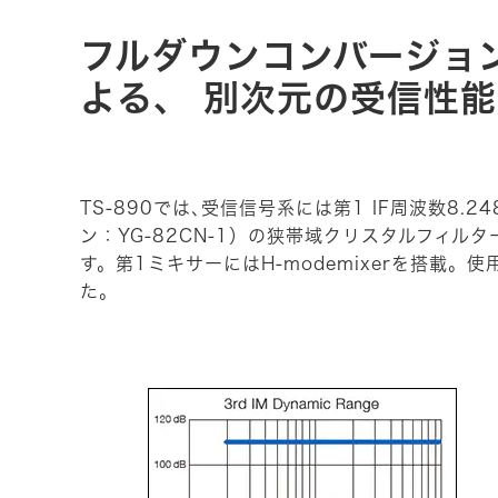
フルダウンコンバージョ
よる、 別次元の受信性能
TS-890では､受信信号系には第1 IF周波数8
ン：YG-82CN-1）の狭帯域クリスタルフィ
す。第1ミキサーにはH-modemixerを搭
た。