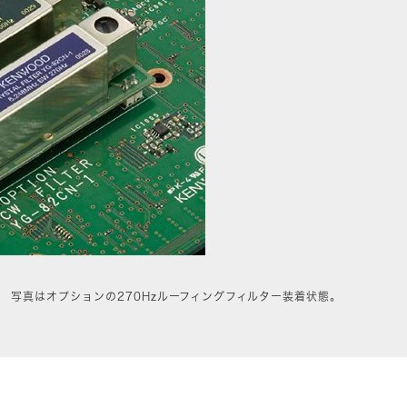
写真はオプションの270Hzルーフィングフィルター装着状態。