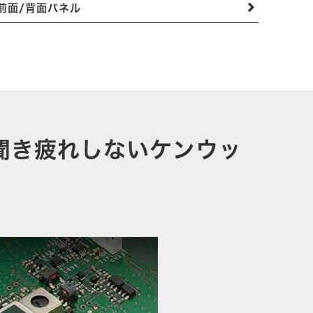
前面/背面パネル
聞き疲れしないケンウッ