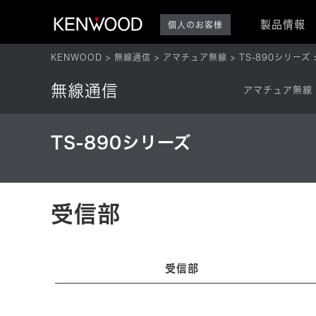
製品情報
個人のお客様
KENWOOD
無線通信
アマチュア無線
TS-890シリーズ
無線通信
アマチュア無線
TS-890シリーズ
受信部
受信部