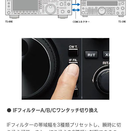
● IFフィルターA/B/Cワンタッチ切り換え
IFフィルターの帯域幅を3種類プリセットし、瞬時に切