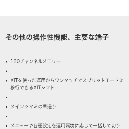
その他の操作性機能、主要な端子
120チャンネルメモリー
XITを使った運用からワンタッチでスプリットモードに
移行できるXITシフト
メインツマミの早送り
メニューや各種設定を運用環境に応じて一括して切り