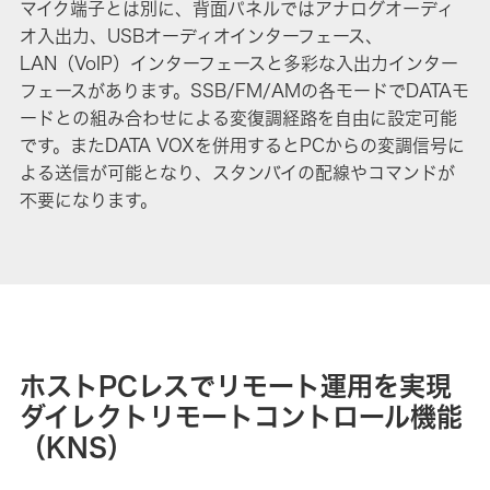
マイク端子とは別に、背面パネルではアナログオーディ
オ入出力、USBオーディオインターフェース、
LAN（VoIP）インターフェースと多彩な入出力インター
フェースがあります。SSB/FM/AMの各モードでDATAモ
ードとの組み合わせによる変復調経路を自由に設定可能
です。またDATA VOXを併用するとPCからの変調信号に
よる送信が可能となり、スタンバイの配線やコマンドが
不要になります。
ホストPCレスでリモート運用を実現
ダイレクトリモートコントロール機能
（KNS）