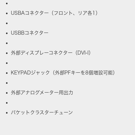
USBAコネクター（フロント、リア各1）
USBBコネクター
外部ディスプレーコネクター（DVI-I）
KEYPADジャック（外部PFキーを8個増設可能）
外部アナログメーター用出力
パケットクラスターチューン