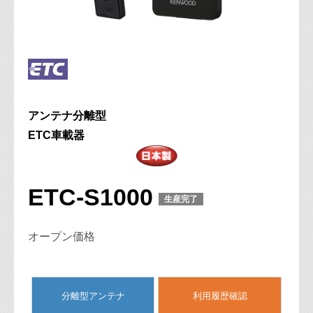
アンテナ分離型
ETC車載器
ETC-S1000
生産完了
オープン価格
分離型アンテナ
利用履歴確認