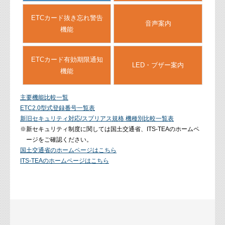
ETCカード抜き忘れ
警告
音声案内
機能
ETCカード有効期限
通知
LED・ブザー案内
機能
主要機能比較一覧
ETC2.0型式登録番号一覧表
新旧セキュリティ対応/スプリアス規格 機種別比較一覧表
※新セキュリティ制度に関しては国土交通省、ITS-TEAのホームペ
ージをご確認ください。
国土交通省のホームページはこちら
ITS-TEAのホームページはこちら