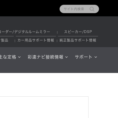
コーダー/デジタルルームミラー
スピーカー/DSP
け製品
カー用品サポート情報
純正製品サポート情報
主な定格
彩速ナビ接続情報
サポート