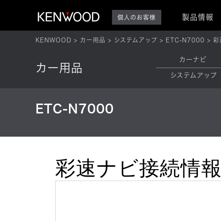
製品情報
個人のお客様
KENWOOD
カー用品
システムアップ
ETC-N7000
彩
カーナビ
カー用品
システムアップ
ETC-N7000
彩速ナビ接続情