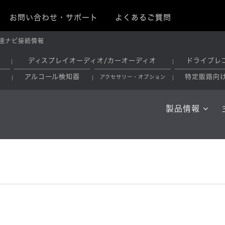
お問い合わせ・サポート
よくあるご質問
速ナビ接続情報
ディスプレイオーディオ/カーオーディオ
ドライブレ
アルコール検知器
特定販路向
アクセサリー・オプション
製品情報
報