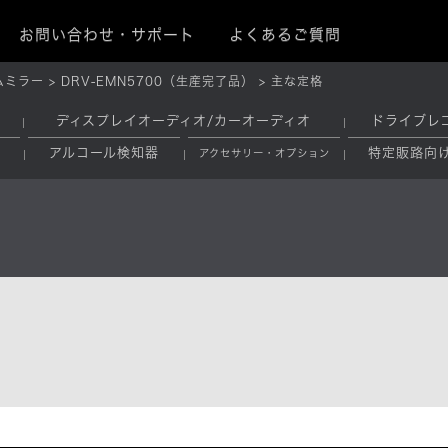
お問い合わせ・サポート
よくあるご質問
ムミラー
DRV-EMN5700（生産完了品）
主な定格
ディスプレイオーディオ/カーオーディオ
ドライブレ
アルコール検知器
特定販路向
アクセサリー・オプション
）