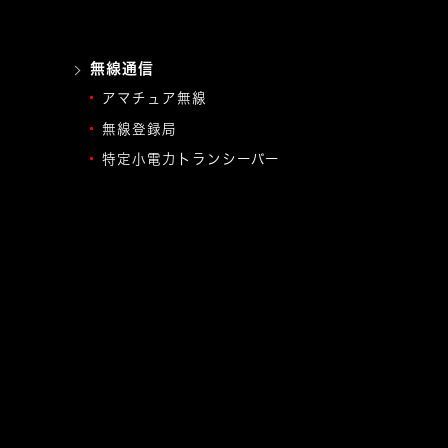
無線通信
アマチュア無線
無線登録局
特定小電力トランシーバー