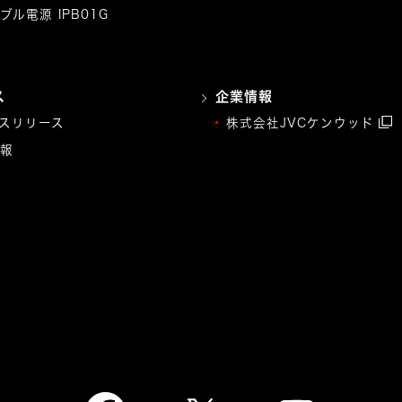
ブル電源 IPB01G
ス
企業情報
スリリース
株式会社JVCケンウッド
報