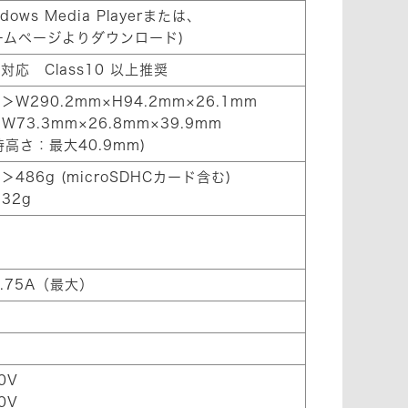
ows Media Playerまたは、
ームページよりダウンロード)
 対応 Class10 以上推奨
90.2mm×H94.2mm×26.1mm
3.3mm×26.8mm×39.9mm
高さ：最大40.9mm)
6g (microSDHCカード含む)
32g
0.75A（最大）
0V
0V