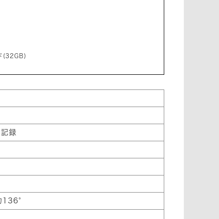
32GB)
を記録
136°