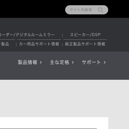
コーダー/デジタルルームミラー
スピーカー/DSP
け製品
カー用品サポート情報
純正製品サポート情報
製品情報
主な定格
サポート