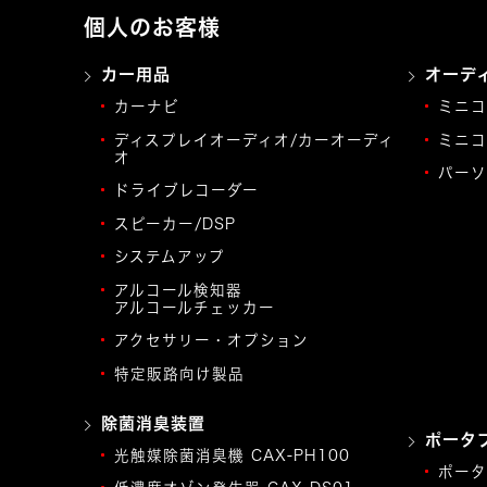
個人のお客様
カー用品
オーデ
カーナビ
ミニコ
ディスプレイオーディオ/カーオーディ
ミニコ
オ
パーソ
ドライブレコーダー
スピーカー/DSP
システムアップ
アルコール検知器
アルコールチェッカー
アクセサリー・オプション
特定販路向け製品
除菌消臭装置
ポータ
光触媒除菌消臭機 CAX-PH100
ポータ