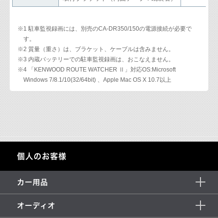
※1 駐車監視録画には、別売のCA-DR350/150の電源接続が必要で
す。
※2 質量（重さ）は、ブラケット、ケーブルは含みません。
※3 内蔵バッテリーでの駐車監視録画は、おこなえません。
※4 「KENWOOD ROUTE WATCHER Ⅱ」対応OS:Microsoft
Windows 7/8.1/10(32/64bit) 、Apple Mac OS X 10.7以上
個人のお客様
カー用品
オーディオ