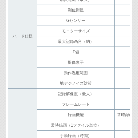
測位衛星
Gセンサー
モニターサイズ
ハード仕様
最大記録画角（約）
F値
撮像素子
動作温度範囲
地デジノイズ対策
記録解像度（最大）
フレームレート
録画機能
常時録画/
常時録画（1ファイル単位）
手動録画（時間）