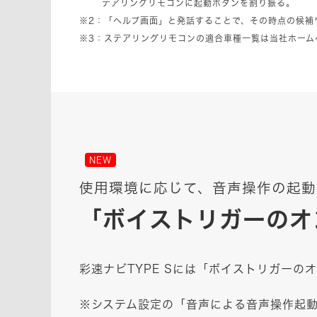
テアリングリモコンに起動ボタンを割り振る。
※2：「ヘルプ画面」と発話することで、その時点の候補
※3：ステアリングリモコンの適合車種一覧は当社ホーム
NEW
使用環境に応じて、音声操作の起動
「ボイストリガーのオ
彩速ナビTYPE Sには「ボイストリガーの
※システム設定の「音声による音声操作起動