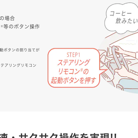
の場合
ン
等のボタン操作
※
動ボタンの割り当てが
ステアリングリモコン
速・サクサク操作を実現!!