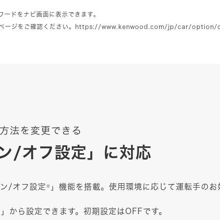
ワードをナビ画面に表示できます。
ページをご確認ください。
https://www.kenwood.com/jp/car/option/
方法を変更できる
ン/オフ設定」に対応
オン/オフ設定
」機能を搭載。使用環境に応じて運転手のお
※
」から設定できます。初期設定はOFFです。