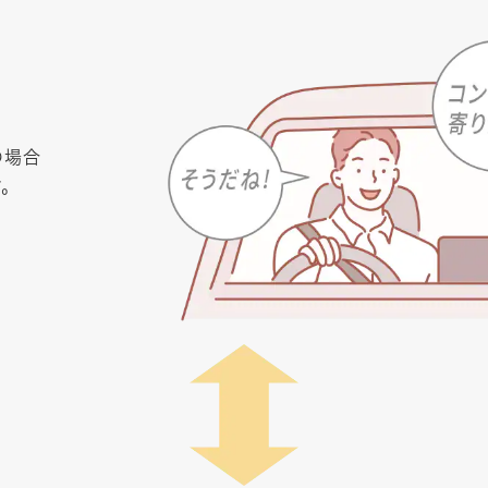
の場合
す。