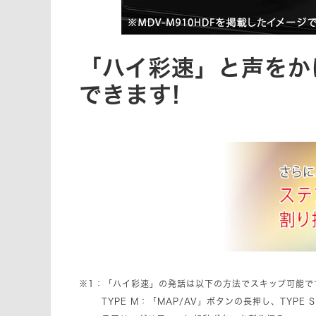
「ハイ彩速」と声をか
できます!
※1：「ハイ彩速」の発話は以下の方法でスキップ可能で
TYPE M：「MAP/AV」ボタンの長押し、TYPE 