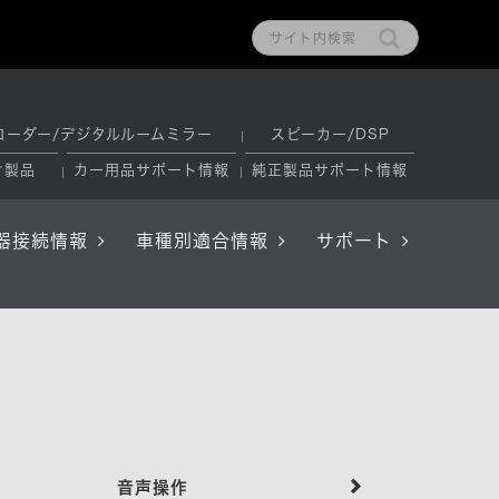
コーダー/デジタルルームミラー
スピーカー/DSP
け製品
カー用品サポート情報
純正製品サポート情報
器接続情報
車種別適合情報
サポート
音声操作