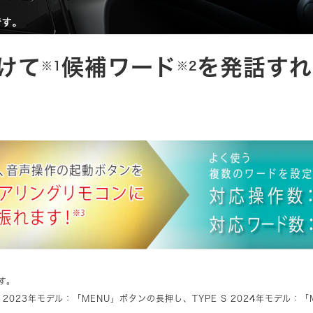
けて
候補ワード
を発話すれ
※1
※2
す。
S 2023年モデル：「MENU」ボタンの長押し、TYPE S 2024年モデル：