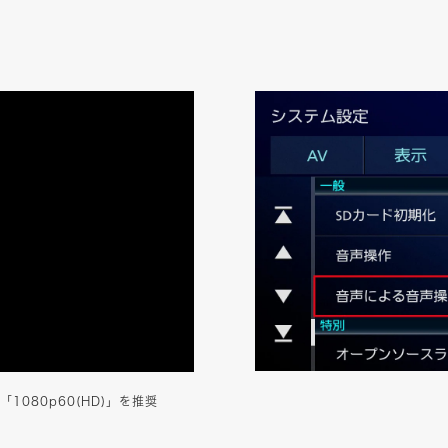
080p60(HD)」を推奨