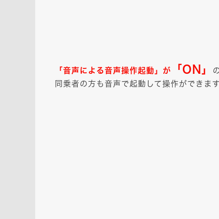
「ON」
「音声による音声操作起動」が
同乗者の方も音声で起動して操作ができま