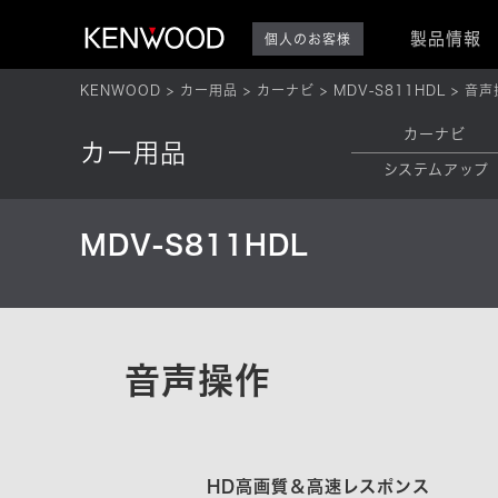
製品情報
個人のお客様
KENWOOD
カー用品
カーナビ
MDV-S811HDL
音声
カーナビ
カー用品
システムアップ
MDV-S811HDL
音声操作
HD高画質＆高速レスポンス