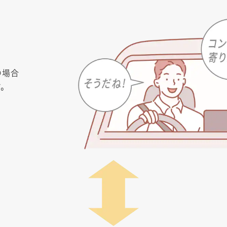
の場合
す。