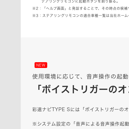
テアリングリモコンに起動ボタンを割り振る。
※2：「ヘルプ画面」と発話することで、その時点の候補
※3：ステアリングリモコンの適合車種一覧は当社ホーム
NEW
使用環境に応じて、音声操作の起動
「ボイストリガーのオ
彩速ナビTYPE Sには「ボイストリガーの
※システム設定の「音声による音声操作起動