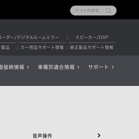
コーダー/デジタルルームミラー
スピーカー/DSP
け製品
カー用品サポート情報
純正製品サポート情報
器接続情報
車種別適合情報
サポート
音声操作