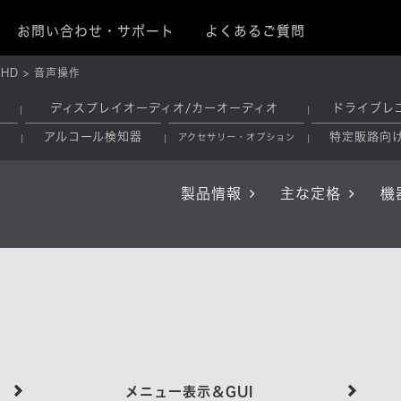
お問い合わせ・サポート
よくあるご質問
1HD
音声操作
ディスプレイオーディオ/カーオーディオ
ドライブレ
アルコール検知器
特定販路向
アクセサリー・オプション
製品情報
主な定格
機
メニュー表示＆GUI