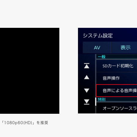
080p60(HD)」を推奨