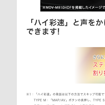
「ハイ彩速」と声をか
できます!
※1：「ハイ彩速」の発話は以下の方法でスキップ可能で
TYPE M：「MAP/AV」ボタンの長押し、TYPE 