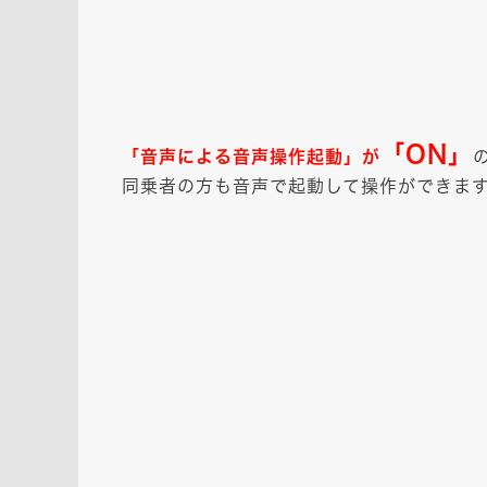
「ON」
「音声による音声操作起動」が
同乗者の方も音声で起動して操作ができま