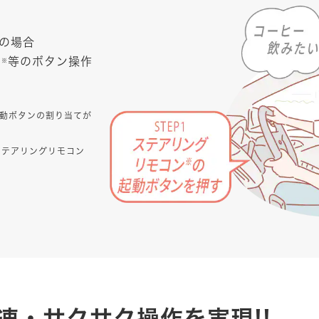
の場合
ン
等のボタン操作
※
動ボタンの割り当てが
ステアリングリモコン
速・サクサク操作を実現!!