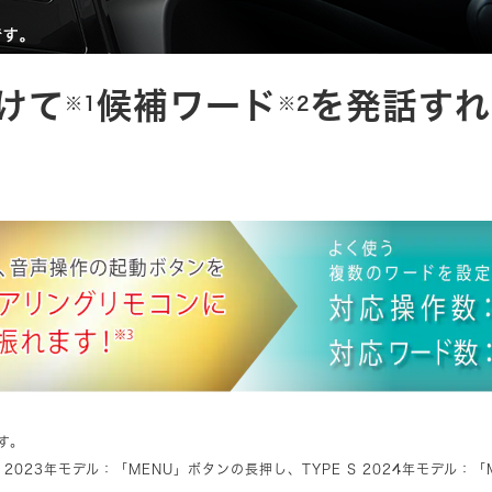
けて
候補ワード
を発話すれ
※1
※2
す。
S 2023年モデル：「MENU」ボタンの長押し、TYPE S 2024年モデル：