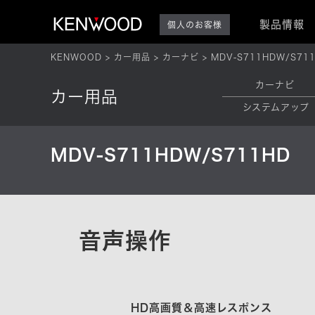
製品情報
個人のお客様
KENWOOD
カー用品
カーナビ
MDV-S711HDW/S71
カーナビ
カー用品
システムアップ
MDV-S711HDW/S711HD
音声操作
HD高画質＆高速レスポンス