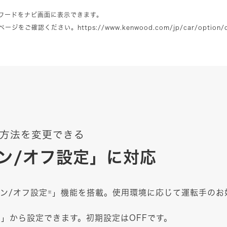
ワードをナビ画面に表示できます。
ページをご確認ください。
https://www.kenwood.com/jp/car/option/
方法を変更できる
ン/オフ設定」に対応
オン/オフ設定
」機能を搭載。使用環境に応じて運転手のお
※
」から設定できます。初期設定はOFFです。