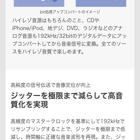
bit処理アップコンバートのイメージ
ハイレゾ音源はもちろんのこと、CDや
iPhone/iPod、地デジ、DVD、ラジオなどのアナ
ログ音源も192kHz/32bitのデジタルデータにアッ
プコンバートしてから音楽信号に変換。全てのソー
スをハイレゾ音質で楽しめます。
高純度の信号伝送で音像定位が向上
ジッターを極限まで減らして高音
質化を実現
高精度のマスタークロックを基準にして192kHzで
リサンプリングすることで、ジッターを極限まで低
減し、時間軸に正確な音楽波形を再現。また、ジッ