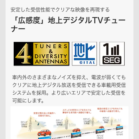
安定した受信性能でクリアな映像を再現する
「広感度」地上デジタルTVチュー
ナー
車内外のさまざまなノイズを抑え、電波が弱くても
クリアに地上デジタル放送を受信できる車載用受信
システムを採用。より広いエリアで安定した受信を
可能にします。