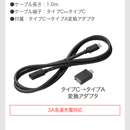
●ケーブル長さ：1.0m
●ケーブル端子：タイプC↔タイプC
●付属：タイプC→タイプA変換アダプタ
3A急速充電対応