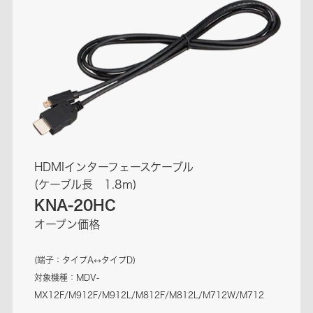
HDMIインターフェースケーブル
(ケーブル長 1.8m)
KNA-20HC
オープン価格
(端子：タイプA↔タイプD)
対象機種：MDV-
MX12F/M912F/M912L/M812F/M812L/M712W/M712