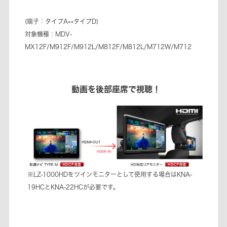
(端子：タイプA↔タイプD)
対象機種：MDV-
MX12F/M912F/M912L/M812F/M812L/M712W/M712
動画を後部座席で視聴！
※LZ-1000HDをツインモニターとして使用する場合はKNA-
19HCとKNA-22HCが必要です。