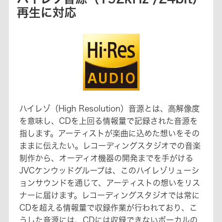
再生に対応
ハイレゾ（High Resolution）音源とは、高解像度
を意味し、CDを上回る情報量で記録された音源を
指します。アーティストが楽曲に込めた想いをその
ままに伝えたい。レコーディングスタジオでの音楽
制作から、オーディオ機器の開発までを手がける
JVCケンウッドグループは、このハイレゾリューシ
ョンサウンドを通じて、アーティストの想いをリス
ナーに届けます。レコーディングスタジオでは常に
CDを超える情報量で収録作業が行われており、こ
うした音源には、CDには収録できないボーカルの