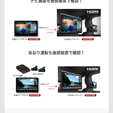
ナビ画面を後部座席で確認！
あおり運転も後部座席で確認！