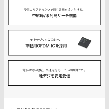
受信エリアをまたいで同じ番組を追いかける。
中継局/系列局サーチ機能
地上デジタル放送向け。
車載用OFDM ICを採用
電波の弱い地域、高速走行時、ビルの谷間でも。
地デジを安定受信