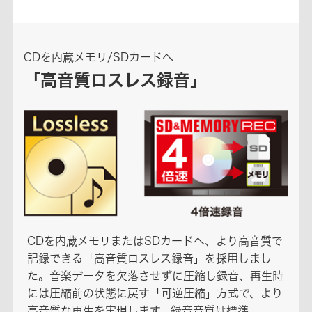
CDを内蔵メモリ/SDカードへ
「高音質ロスレス録音」
CDを内蔵メモリまたはSDカードへ、より高音質で
記録できる「高音質ロスレス録音」を採用しまし
た。音楽データを欠落させずに圧縮し録音、再生時
には圧縮前の状態に戻す「可逆圧縮」方式で、より
高音質な再生を実現します。録音音質は標準