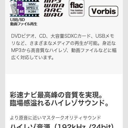
DVDビデオ、CD、大容量SDXCカード、USBメモ
リなど、さまざまなメディアの再生が可能。身近な
MP3から高音質なハイレゾ、動画ファイルなどに幅
広く対応しています。
彩速ナビ最高峰の音質を実現。
臨場感溢れるハイレゾサウンド。
より原音に近いマスタークオリティサウンド
ハイレゾ音源（192kHz /24bit）