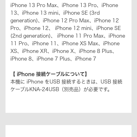
iPhone 13 Pro Max、iPhone 13 Pro、iPhone
13、iPhone 13 mini、iPhone SE (3rd
generation)、iPhone 12 Pro Max、iPhone 12
Pro、iPhone 12、 iPhone 12 mini、iPhone SE
(2nd generation)、 iPhone 11 Pro Max、iPhone
11 Pro、iPhone 11、iPhone XS Max、iPhone
XS、iPhone XR、iPhone X、iPhone 8 Plus、
iPhone 8、iPhone 7 Plus、iPhone 7
【 iPhone 接続ケーブルについて】
本機に iPhone をUSB 接続するときは、USB 接続
ケーブルKNA-24USB（別売品）が必要です。