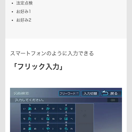
法定点検
お好み1
お好み2
スマートフォンのように入力できる
「フリック入力」