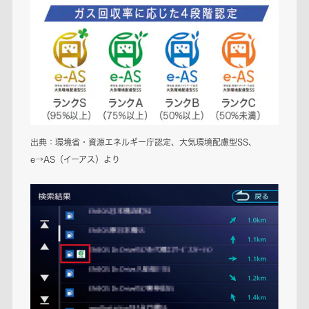
出典：環境省・資源エネルギー庁認定、大気環境配慮型SS、
e→AS（イーアス）より