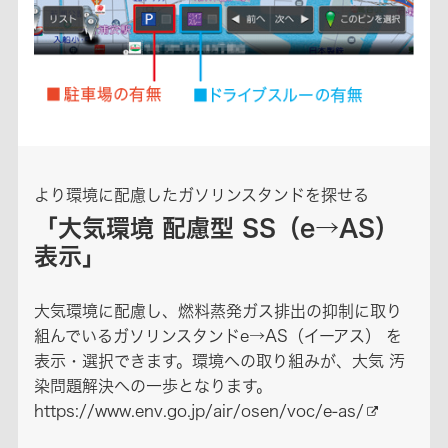
より環境に配慮したガソリンスタンドを探せる
「大気環境 配慮型 SS（e→AS）
表示」
大気環境に配慮し、燃料蒸発ガス排出の抑制に取り
組んでいるガソリンスタンドe→AS（イーアス） を
表示・選択できます。環境への取り組みが、大気 汚
染問題解決への一歩となります。
https://www.env.go.jp/air/osen/voc/e-as/