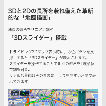
3Dと2Dの長所を兼ね備えた革新
的な「地図描画」
地図の俯角をリニアに調節
「3Dスライダー」搭載
ドライビング3Dマップ表示時に、方位ボタンを長
押しすると「3Dスライダー」が表示されます。
スライダーを操作することで地図の俯角を1度単位
で調整可能。
リアルな景観はそのままに、より見やすい角度で表
示できます。