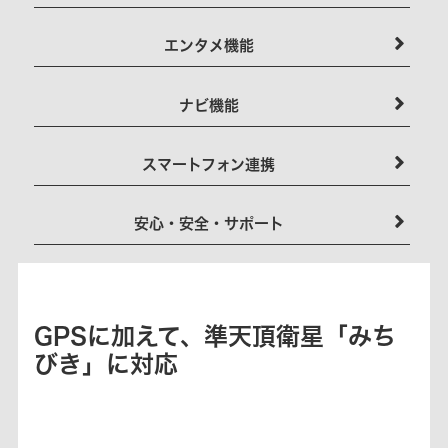
エンタメ機能
ナビ機能
スマートフォン連携
安心・安全・サポート
GPSに加えて、準天頂衛星「みち
びき」に対応