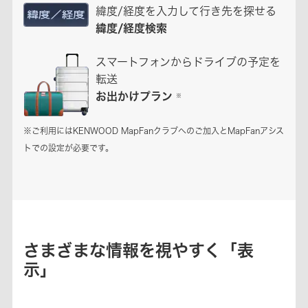
緯度/経度を入力して行き先を探せる
緯度/経度検索
スマートフォンからドライブの予定を
転送
お出かけプラン
※
※ご利用にはKENWOOD MapFanクラブへのご加入とMapFanアシス
トでの設定が必要です。
さまざまな情報を視やすく「表
示」