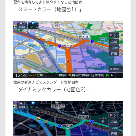
配色を精査してより見やすくなった地図色
「スマートカラー（地図色1）」
従来の彩速ナビでスタンダードな地図色
「ダイナミックカラー（地図色2）」