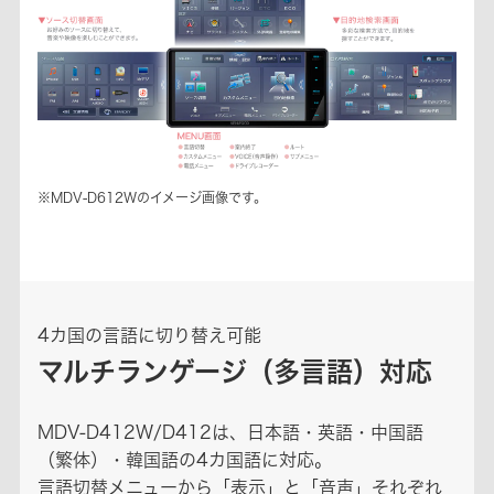
※MDV-D612Wのイメージ画像です。
4カ国の言語に切り替え可能
マルチランゲージ（多言語）対応
MDV-D412W/D412は、日本語・英語・中国語
（繁体）・韓国語の4カ国語に対応。
言語切替メニューから「表示」と「音声」それぞれ