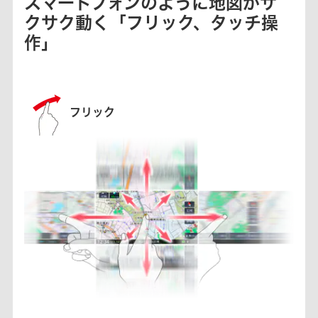
スマートフォンのように地図がサ
クサク動く「フリック、タッチ操
作」
フリック