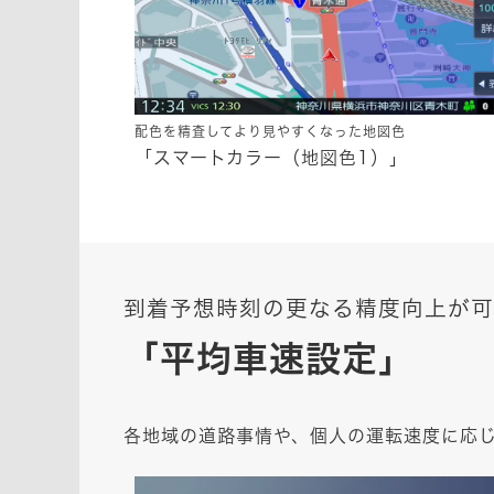
配色を精査してより見やすくなった地図色
「スマートカラー（地図色1）」
到着予想時刻の更なる精度向上が可
「平均車速設定」
各地域の道路事情や、個人の運転速度に応