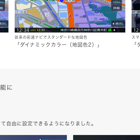
従来の彩速ナビでスタンダードな地図色
スマ
「ダイナミックカラー（地図色2）」
「
能に
じて自由に設定できるようになりました。