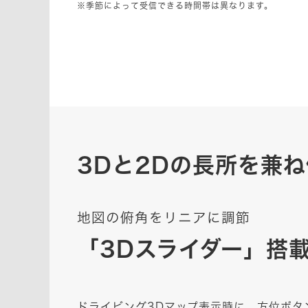
※季節によって受信できる時間帯は異なります。
3Dと2Dの長所を兼
地図の俯角をリニアに調節
「3Dスライダー」搭
ドライビング3Dマップ表示時に、方位ボタ