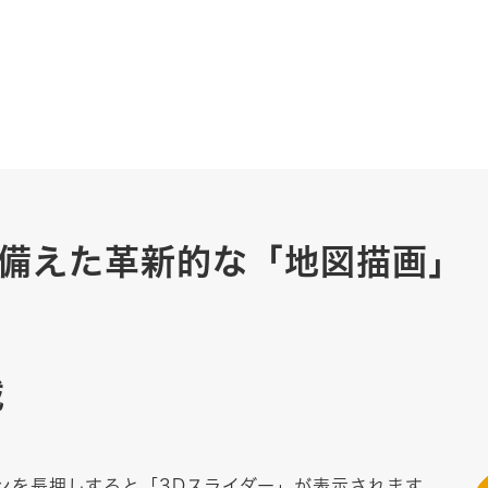
ね備えた革新的な「地図描画」
載
ンを長押しすると「3Dスライダー」が表示されます。