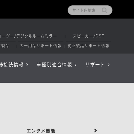
コーダー/デジタルルームミラー
スピーカー/DSP
け製品
カー用品サポート情報
純正製品サポート情報
器接続情報
車種別適合情報
サポート
エンタメ機能