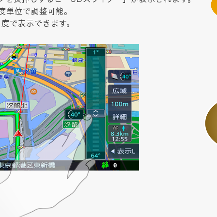
度単位で調整可能。
角度で表示できます。