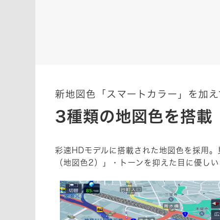
新地図色「スマートカラー」を加え
3種類の地図色を搭載
彩速HDモデルに搭載された地図色を採用。
（地図色2）」・トーンを抑えた目に優し