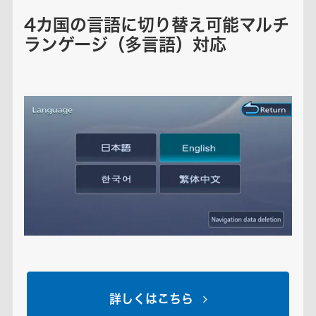
4カ国の言語に切り替え可能マルチ
ランゲージ（多言語）対応
詳しくはこちら