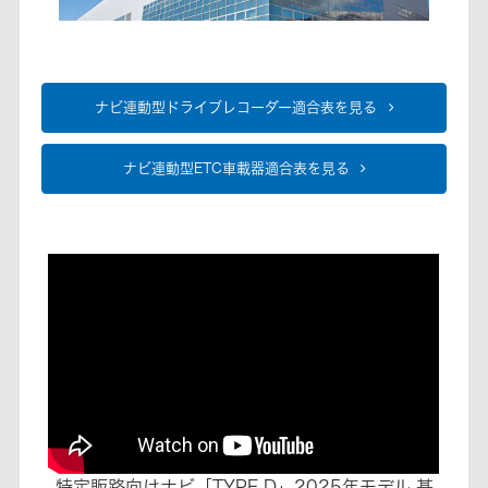
ナビ連動型ドライブレコーダー適合表を見る
ナビ連動型ETC車載器適合表を見る
特定販路向けナビ「TYPE D」2025年モデル 基