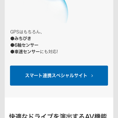
GPSはもちろん、
●みちびき
●6軸センサー
●車速センサー
にも対応!
スマート連携スペシャルサイト
快適なドライブを演出するAV機能