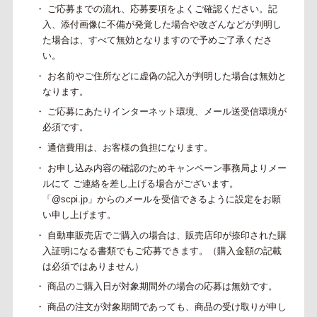
・ ご応募までの流れ、応募要項をよくご確認ください。記
入、添付画像に不備が発覚した場合や改ざんなどが判明し
た場合は、すべて無効となりますので予めご了承くださ
い。
・ お名前やご住所などに虚偽の記入が判明した場合は無効と
なります。
・ ご応募にあたりインターネット環境、メール送受信環境が
必須です。
・ 通信費用は、お客様の負担になります。
・ お申し込み内容の確認のためキャンペーン事務局よりメー
ルにて ご連絡を差し上げる場合がございます。
「@scpi.jp」からのメールを受信できるように設定をお願
い申し上げます。
・ 自動車販売店でご購入の場合は、販売店印が捺印された購
入証明になる書類でもご応募できます。（購入金額の記載
は必須ではありません）
・ 商品のご購入日が対象期間外の場合の応募は無効です。
・ 商品の注文が対象期間であっても、商品の受け取りが申し