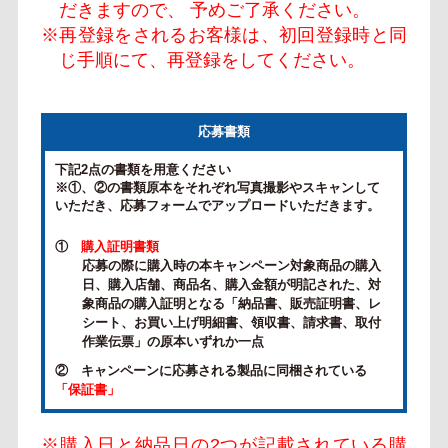
だきますので、 予めご了承ください。
※再登録をされるお客様は、初回登録時と同
じ手順にて、再登録をしてください。
応募書類
下記2点の書類を用意ください
※①、②の書類原本をそれぞれ写真撮影やスキャンして
いただき、応募フォームでアップロードいただきます。
①
購入証明書類
応募の際に購入時の本キャンペーン対象商品の購入
日、購入店舗、商品名、購入金額が明記された、対
象商品の購入証明となる「納品書、販売証明書、レ
シート、お買い上げ明細書、領収書、請求書、取付
作業伝票」の原本いずれか一点
② キャンペーンに応募される製品に同梱されている
「保証書」
※購入日と納品日の2つが記載されている購