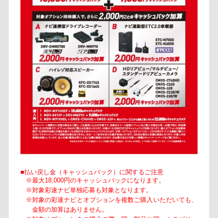
■払い戻し金（キャッシュバック）に関するご注意
※最大18,000円のキャッシュバックになります。
※対象彩速ナビ単独応募も対象となります。
※対象の彩速ナビとオプションを複数ご購入いただいても、
金額の加算はありません。