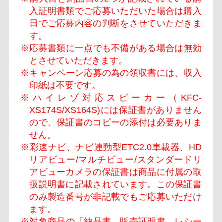
入証明書類でご応募いただいた場合は購入
日でご応募内容の判断をさせていただきま
す。
※応募書類に一点でも不備がある場合は無効
とさせていただきます。
※キャンペーン応募の為の領収書には、収入
印紙は不要です。
※ハイレゾ対応スピーカー（KFC-
XS174S/XS164S)には保証書がありません
ので、保証書のコピーの添付は必要ありま
せん。
※彩速ナビ、ナビ連動型ETC2.0車載器、HD
リアビュー/マルチビュー/スタンダードリ
アビューカメラの保証書は商品に付属の取
扱説明書に記載されています。この保証書
のみ製造番号が非記載でもご応募いただけ
ます。
※対象商品の「納品書、販売証明書、レシー