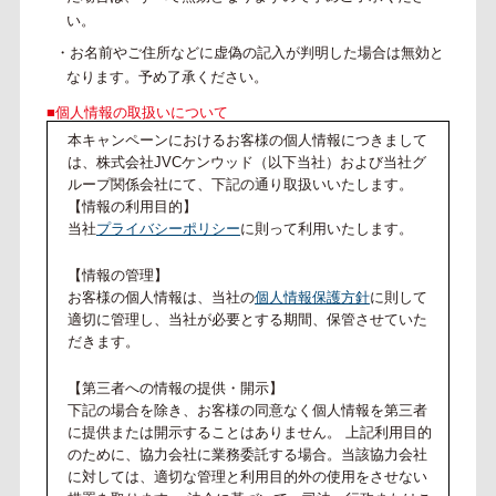
い。
・お名前やご住所などに虚偽の記入が判明した場合は無効と
なります。予め了承ください。
■個人情報の取扱いについて
本キャンペーンにおけるお客様の個人情報につきまして
は、株式会社JVCケンウッド（以下当社）および当社グ
ループ関係会社にて、下記の通り取扱いいたします。
【情報の利用目的】
当社
プライバシーポリシー
に則って利用いたします。
【情報の管理】
お客様の個人情報は、当社の
個人情報保護方針
に則して
適切に管理し、当社が必要とする期間、保管させていた
だきます。
【第三者への情報の提供・開示】
下記の場合を除き、お客様の同意なく個人情報を第三者
に提供または開示することはありません。 上記利用目的
のために、協力会社に業務委託する場合。当該協力会社
に対しては、適切な管理と利用目的外の使用をさせない