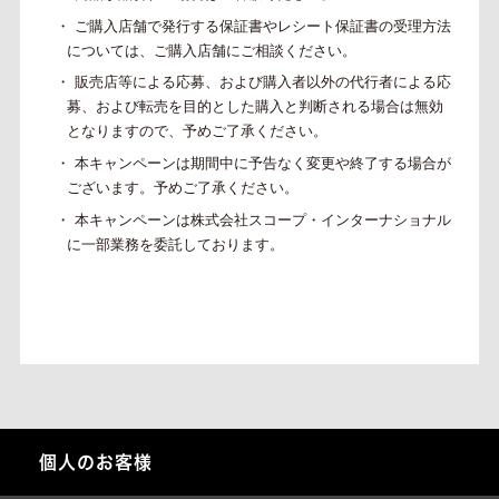
・ ご購入店舗で発行する保証書やレシート保証書の受理方法
については、ご購入店舗にご相談
ください。
・ 販売店等による応募、および購入者以外の代行者による応
募、および転売を目的とした購入と
判断される場合は無効
となりますので、予めご了承ください。
・ 本キャンペーンは期間中に予告なく変更や終了する場合が
ございます。予めご了承ください。
・ 本キャンペーンは株式会社スコープ・インターナショナル
に一部業務を委託しております。
個人のお客様