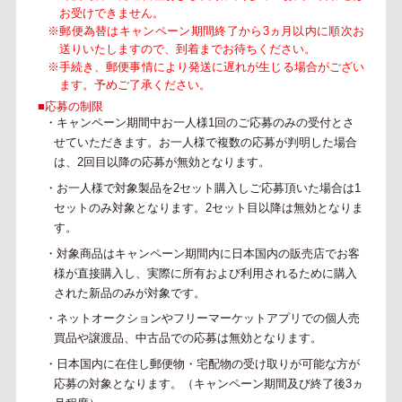
お受けできません。
※郵便為替はキャンペーン期間終了から3ヵ月以内に順次お
送りいたしますので、到着までお待ちください。
※手続き、郵便事情により発送に遅れが生じる場合がござい
ます。予めご了承ください。
■応募の制限
・キャンペーン期間中お一人様1回のご応募のみの受付とさ
せていただきます。お一人様で複数の応募が判明した場合
は、2回目以降の応募が無効となります。
・お一人様で対象製品を2セット購入しご応募頂いた場合は1
セットのみ対象となります。2セット目以降は無効となりま
す。
・対象商品はキャンペーン期間内に日本国内の販売店でお客
様が直接購入し、実際に所有および利用されるために購入
された新品のみが対象です。
・ネットオークションやフリーマーケットアプリでの個人売
買品や譲渡品、中古品での応募は無効となります。
・日本国内に在住し郵便物・宅配物の受け取りが可能な方が
応募の対象となります。（キャンペーン期間及び終了後3ヵ