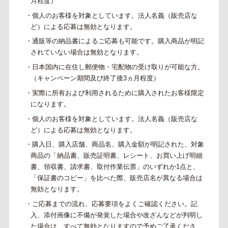
月程度）
・個人のお客様を対象としています。法人名義（販売店な
ど）による応募は無効となります。
・通販等の納品書によるご応募も可能です。購入商品が明記
されていない場合は無効となります。
・日本国内に在住し郵便物・宅配物の受け取りが可能な方。
（キャンペーン期間及び終了後3ヵ月程度）
・実際に所有および利用されるために購入されたお客様限定
になります。
・個人のお客様を対象としています。法人名義（販売店な
ど）による応募は無効となります。
・購入日、購入店舗、商品名、購入金額が明記された、対象
商品の「納品書、販売証明書、レシート、お買い上げ明細
書、領収書、請求書、取付作業伝票」のいずれか1点と、
「保証書のコピー」を比べた際、販売店名が異なる場合は
無効となります。
・ご応募までの流れ、応募要項をよくご確認ください。記
入、添付画像に不備が発覚した場合や改ざんなどが判明し
た場合は、すべて無効となりますので予めご了承くださ