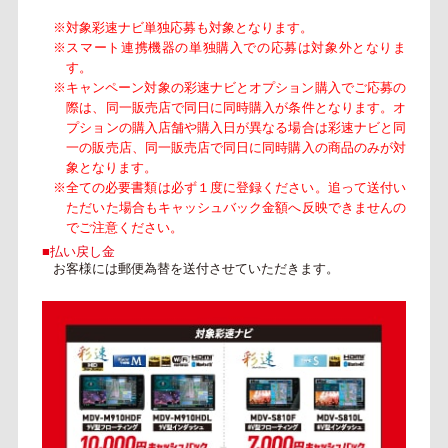
※対象彩速ナビ単独応募も対象となります。
※スマート連携機器の単独購入での応募は対象外となりま
す。
※キャンペーン対象の彩速ナビとオプション購入でご応募の
際は、同一販売店で同日に同時購入が条件となります。オ
プションの購入店舗や購入日が異なる場合は彩速ナビと同
一の販売店、同一販売店で同日に同時購入の商品のみが対
象となります。
※全ての必要書類は必ず１度に登録ください。追って送付い
ただいた場合もキャッシュバック金額へ反映できませんの
でご注意ください。
■払い戻し金
お客様には郵便為替を送付させていただきます。