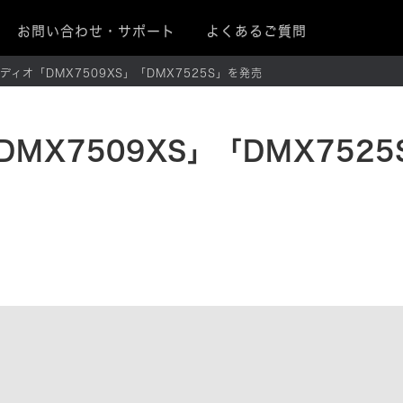
お問い合わせ・サポート
よくあるご質問
ィオ「DMX7509XS」「DMX7525S」を発売
MX7509XS」「DMX7525