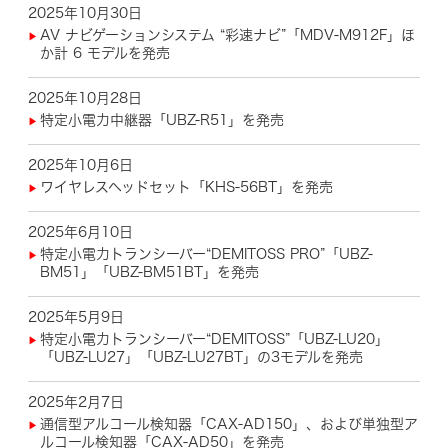
2025年10月30日
AV ナビゲーションシステム “彩速ナビ”「MDV-M912F」ほ
か計 6 モデルを発売
2025年10月28日
特定小電力中継器「UBZ-R51」を発売
2025年10月6日
ワイヤレスヘッドセット「KHS-56BT」を発売
2025年6月10日
特定小電力トランシーバー“DEMITOSS PRO”「UBZ-
BM51」「UBZ-BM51BT」を発売
2025年5月9日
特定小電力トランシーバー“DEMITOSS”「UBZ-LU20」
「UBZ-LU27」「UBZ-LU27BT」の3モデルを発売
2025年2月7日
通信型アルコール検知器「CAX-AD150」、および単独型ア
ルコール検知器「CAX-AD50」を発売