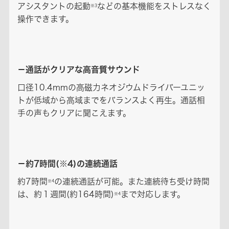
アシスタントの起動
などの基本機能をストレスなく
※3
操作できます。
－通話がクリアな高音質サウンド
口径10.4mmの高磁力ネオジウムドライバーユニッ
トが低域から高域までをバランスよく再生。通話相
手の声もクリアに聞こえます。
－約7時間(※4)の連続通話
約7時間
の連続通話が可能。また連続待ち受け時間
※4
は、約１週間(約164時間)
まで対応します。
※4