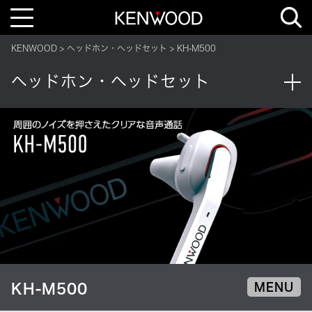
T
o
g
g
KENWOOD
ヘッドホン・ヘッドセット
KH-M500
l
e
n
ヘッドホン・ヘッドセット
a
v
i
g
a
t
i
o
n
KH-M500
MENU