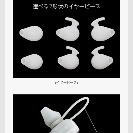
<イヤーピース>