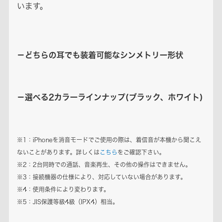
います。
－どちらの耳でも装着可能なシンメトリー形状
－選べる2カラーラインナップ(ブラック、ホワイト)
※1：iPhoneを消音モードでご使用の際は、着信音が本機から聞こえ
ないことがあります。詳しくは
こちら
をご確認下さい。
※2：2台同時での通話、音楽再生、その他の操作はできません。
※3：接続機器の仕様により、対応していない場合があります。
※4：使用条件により変わります。
※5：JIS保護等級4級（IPX4）相当。