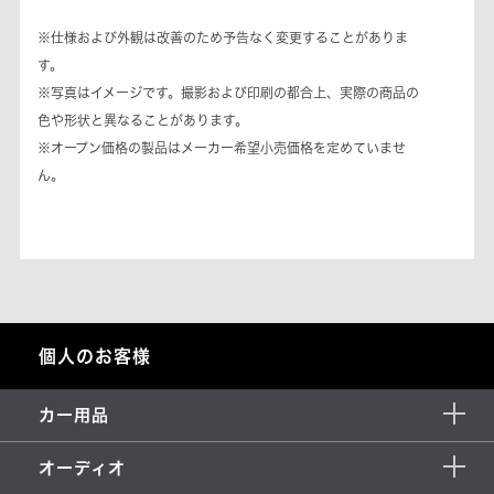
※仕様および外観は改善のため予告なく変更することがありま
す。
※写真はイメージです。撮影および印刷の都合上、実際の商品の
色や形状と異なることがあります。
※オープン価格の製品はメーカー希望小売価格を定めていませ
ん。
個人のお客様
カー用品
オーディオ