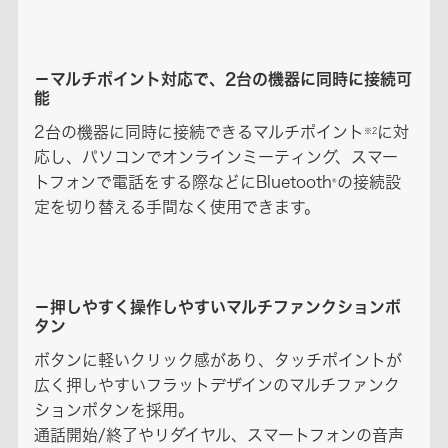
－マルチポイント対応で、2台の機器に同時に接続可
能
2台の機器に同時に接続できるマルチポイント
に対
※2
応し、パソコンでオンラインミーティング、スマー
トフォンで電話をする際などにBluetooth
の接続設
®
定を切り替える手間なく使用できます。
－押しやすく操作しやすいマルチファンクションボ
タン
ボタンに軽いクリック感があり、タッチポイントが
広く押しやすいフラットデザインのマルチファンク
ションボタンを採用。
通話開始/終了やリダイヤル、スマートフォンの音声