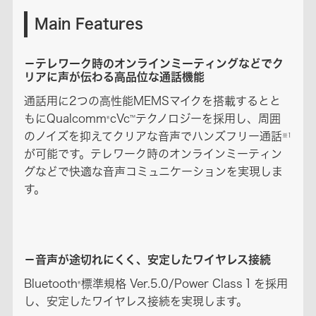
Main Features
－テレワーク時のオンラインミーティングなどでク
リアに声が伝わる高品位な通話機能
通話用に2つの高性能MEMSマイクを搭載するとと
もにQualcomm
cVc
テクノロジーを採用し、周囲
®
™
のノイズを抑えてクリアな音声でハンズフリー通話
※1
が可能です。テレワーク時のオンラインミーティン
グなどで快適な音声コミュニケーションを実現しま
す。
－音声が途切れにくく、安定したワイヤレス接続
Bluetooth
標準規格 Ver.5.0/Power Class１を採用
®
し、安定したワイヤレス接続を実現します。