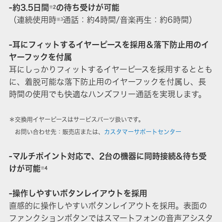
-約3.5日間
の待ち受けが可能
※2
（連続使用時
通話：約4時間/音楽再生：約6時間）
※3
-耳にフィットするイヤーピースを採用＆落下防止用のイ
ヤーフックを付属
耳にしっかりフィットするイヤーピースを採用するととも
に、着脱可能な落下防止用のイヤーフックを付属し、長
時間の使用でも快適なハンズフリー通話を実現します。
＊交換用イヤーピースはサービスパーツ扱いです。
お問い合わせ先：販売店または、
カスタマーサポートセンター
-マルチポイント対応で、2台の機器に同時接続&待ち受
けが可能
※4
-操作しやすいボタンレイアウトを採用
直感的に操作しやすいボタンレイアウトを採用。表面の
ファンクションボタンではスマートフォンの音声アシスタ