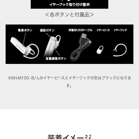
＜各ボタンと付属品＞
※KH-M100- B/-Lのイヤーピースとイヤーフックの色はブラックになりま
す。
装着イメージ