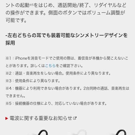
ントの起動
をはじめ、通話開始/終了、リダイヤルなど
※5
の操作ができます。側面のボタンではボリューム調整が
可能です。
-左右どちらの耳でも装着可能なシンメトリーデザインを
採用
※1：iPhoneを消音モードでご使用の際は、着信音が本機から聞こえないこ
とがあります。詳しくは
こちら
をご確認下さい。
※2：通話・音楽再生をしない場合。使用条件により異なります。
※3：使用条件により異なります。
※4：機器により利用できない場合があります。2台同時の通話、音楽再生は
できません。
※5：接続機器の仕様により、対応していない場合があります。
電波に関する重要なお知らせ