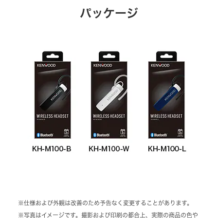
パッケージ
※仕様および外観は改善のため予告なく変更することがあります。
※写真はイメージです。撮影および印刷の都合上、実際の商品の色や