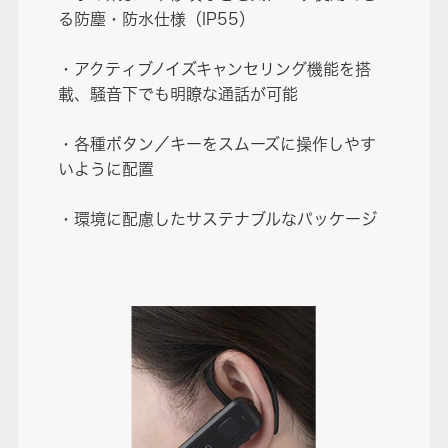
る防塵・防水仕様（IP55）
・アクティブノイズキャンセリング機能を搭
載、騒音下でも明瞭な通話が可能
・各種ボタン／キーをスムーズに操作しやす
いように配置
・環境に配慮したサステナブルなパッケージ