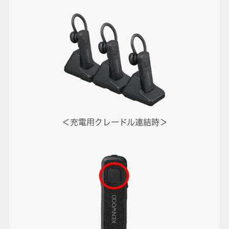
＜充電用クレードル連結時＞