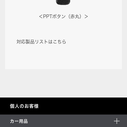
＜PPTボタン（赤丸）＞
対応製品リストは
こちら
個人のお客様
カー用品