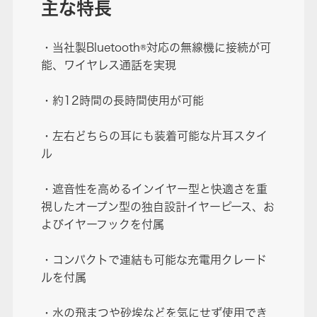
主な特長
・当社製Bluetooth®対応の無線機に接続が可
能、ワイヤレス通話を実現
・約12時間の⻑時間使用が可能
・左右どちらの耳にも装着可能な片耳スタイ
ル
・遮音性を高めるインイヤー型と快適さを重
視したオープン型の独自設計イヤーピース、お
よびイヤーフックを付属
・コンパクトで連結も可能な充電用クレード
ルを付属
・水の飛まつや砂埃などを気にせず使用でき