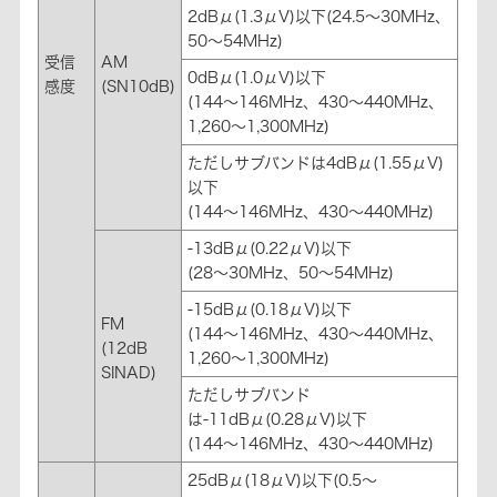
2dBμ(1.3μV)以下(24.5～30MHz、
50～54MHz)
受信
AM
0dBμ(1.0μV)以下
感度
(SN10dB)
(144～146MHz、430～440MHz、
1,260～1,300MHz)
ただしサブバンドは4dBμ(1.55μV)
以下
(144～146MHz、430～440MHz)
-13dBμ(0.22μV)以下
(28～30MHz、50～54MHz)
-15dBμ(0.18μV)以下
FM
(144～146MHz、430～440MHz、
(12dB
1,260～1,300MHz)
SINAD)
ただしサブバンド
は-11dBμ(0.28μV)以下
(144～146MHz、430～440MHz)
25dBμ(18μV)以下(0.5～