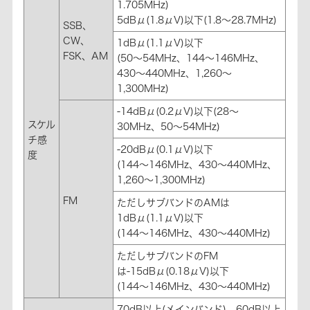
1.705MHz)
5dBμ(1.8μV)以下(1.8～28.7MHz)
SSB、
CW、
1dBμ(1.1μV)以下
FSK、AM
(50～54MHz、144～146MHz、
430～440MHz、1,260～
1,300MHz)
-14dBμ(0.2μV)以下(28～
スケル
30MHz、50～54MHz)
チ感
-20dBμ(0.1μV)以下
度
(144～146MHz、430～440MHz、
1,260～1,300MHz)
FM
ただしサブバンドのAMは
1dBμ(1.1μV)以下
(144～146MHz、430～440MHz)
ただしサブバンドのFM
は-15dBμ(0.18μV)以下
(144～146MHz、430～440MHz)
70dB以上(メインバンド)、60dB以上