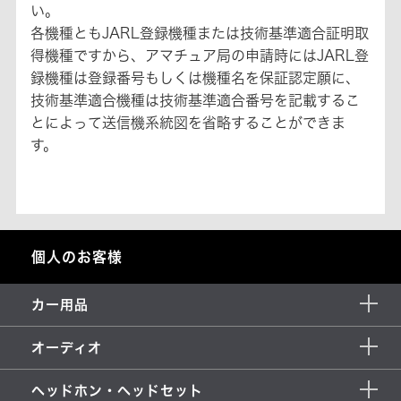
い。
各機種ともJARL登録機種または技術基準適合証明取
得機種ですから、アマチュア局の申請時にはJARL登
録機種は登録番号もしくは機種名を保証認定願に、
技術基準適合機種は技術基準適合番号を記載するこ
とによって送信機系統図を省略することができま
す。
個人のお客様
カー用品
オーディオ
ヘッドホン・ヘッドセット