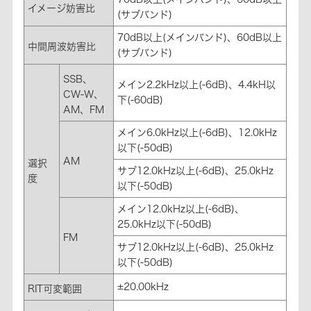
イメージ妨害比
(サブバンド)
70dB以上(メインバンド)、60dB以上
中間周波妨害比
(サブバンド)
SSB、
メイン2.2kHz以上(-6dB)、4.4kH以
CW-W、
下(-60dB)
AM、FM
メイン6.0kHz以上(-6dB)、12.0kHz
以下(-50dB)
AM
選択
サブ12.0kHz以上(-6dB)、25.0kHz
度
以下(-50dB)
メイン12.0kHz以上(-6dB)、
25.0kHz以下(-50dB)
FM
サブ12.0kHz以上(-6dB)、25.0kHz
以下(-50dB)
±20.00kHz
RIT可変範囲