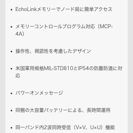
EchoLinkメモリーでノード局に簡単アクセス
メモリーコントロールプログラム対応（MCP-
4A）
操作性、視認性を考慮したデザイン
米国軍用規格MIL-STD810とIP54の防塵防滴に対
応
パワーオンメッセージ
同梱の大容量バッテリーによる、長時間運用
同一バンド内2波同時受信（V×V、U×U）機能