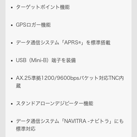
ターゲットポイント機能
GPSロガー機能
データ通信システム「APRS®」を標準搭載
USB（Mini-B）端子を装備
AX.25準拠1200/9600bpsパケット対応TNC内
蔵
スタンドアローンデジピーター機能
データ通信システム「NAVITRA -ナビトラ」にも
標準対応