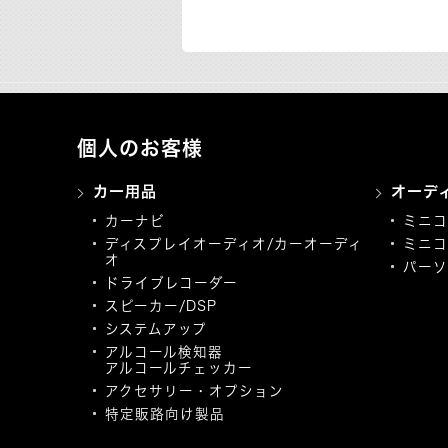
個人のお客様
カー用品
オーデ
カーナビ
ミニコ
ディスプレイオーディオ/カーオーディ
ミニコ
オ
パーソ
ドライブレコーダー
スピーカー/DSP
システムアップ
アルコール検知器
アルコールチェッカー
アクセサリー・オプション
特定販路向け製品