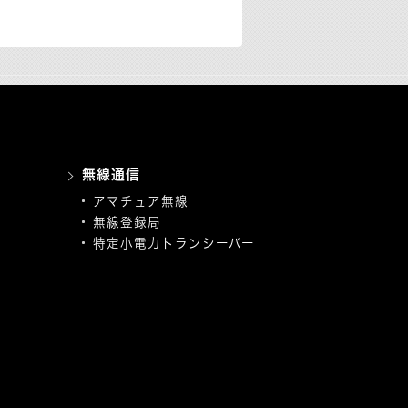
無線通信
アマチュア無線
無線登録局
特定小電力トランシーバー