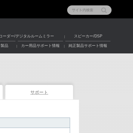
コーダー/デジタルルームミラー
スピーカー/DSP
け製品
カー用品サポート情報
純正製品サポート情報
サポート