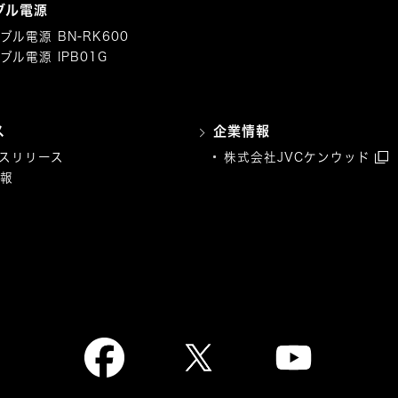
ブル電源
ブル電源 BN-RK600
ブル電源 IPB01G
ス
企業情報
スリリース
株式会社JVCケンウッド
報