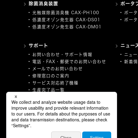
除菌消臭装置
ポータ
光触媒除菌消臭機 CAX-PH100
ポータ
低濃度オゾン発生器 CAX-DS01
ポータ
低濃度オゾン発生器 CAX-DM01
サポート
ニュー
お問い合わせ・サポート情報
ニュー
電話・FAX・郵便でのお問い合わせ
新着情
メールでのお問い合わせ
修理窓口のご案内
サービス対応終了機種
生産完了品一覧
取扱説明書ダウンロード
カタログダウンロード