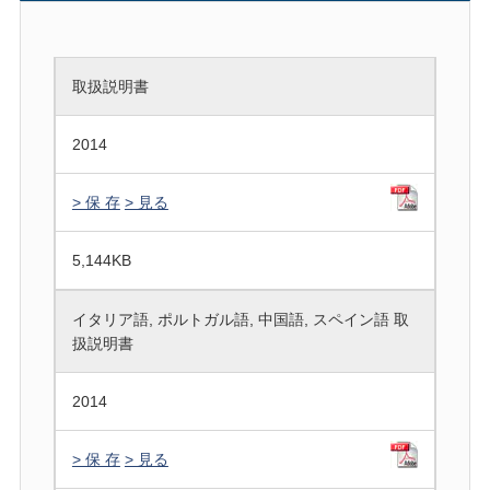
取扱説明書
2014
> 保 存
> 見る
5,144
KB
イタリア語, ポルトガル語, 中国語, スペイン語 取
扱説明書
2014
> 保 存
> 見る