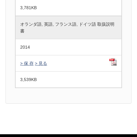
3,781
KB
オランダ語, 英語, フランス語, ドイツ語 取扱説明
書
2014
> 保 存
> 見る
3,539
KB