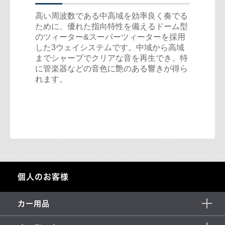
高い周波数である中高域を効率良く奏でる
ために、優れた指向特性を備えるドーム型
のツィーター&スーパーツィーターを採用
した3ウェイシステムです。中域から高域
までシャープでクリアな音を再生でき、特
に管楽器などの音色に艶のある響きが得ら
れます。
個人のお客様
カー用品