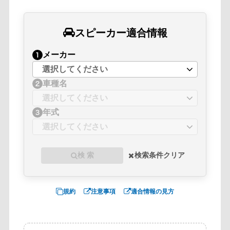
スピーカー適合情報
メーカー
車種名
年式
検 索
検索条件クリア
規約
注意事項
適合情報の見方