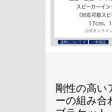
スピーカーイン
（対応可能スピ
17cm、
公式オンライ
送料について
一年保証
剛性の高い
ーの組み合