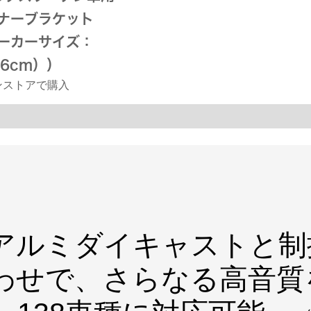
ナーブラケット
ーカーサイズ：
16cm））
ンストアで購入
アルミダイキャストと制
わせで、さらなる高音質