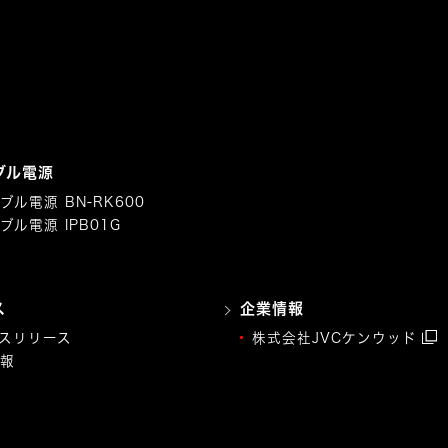
ブル電源
ブル電源 BN-RK600
ブル電源 IPB01G
ス
企業情報
スリリース
株式会社JVCケンウッド
報