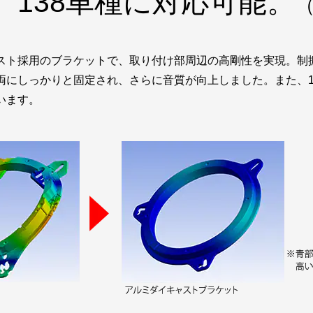
。138車種に対応可能。
（
スト採用のブラケットで、取り付け部周辺の高剛性を実現。制振
両にしっかりと固定され、さらに音質が向上しました。また、1
います。