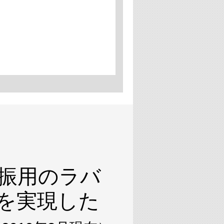
振用のラバ
を実現した