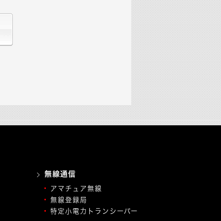
無線通信
アマチュア無線
無線登録局
特定小電力トランシーバー