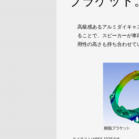
ブラケット
高級感あるアルミダイキャ
ることで、スピーカーが車
用性の高さも持ち合わせて
※イラストはSKX-102Sです。