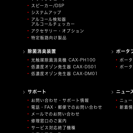
スピーカー/DSP
システムアップ
アルコール検知器
アルコールチェッカー
アクセサリー・オプション
特定販路向け製品
除菌消臭装置
ポータ
光触媒除菌消臭機 CAX-PH100
ポータ
低濃度オゾン発生器 CAX-DS01
ポータ
低濃度オゾン発生器 CAX-DM01
サポート
ニュー
お問い合わせ・サポート情報
ニュー
電話・FAX・郵便でのお問い合わせ
新着情
メールでのお問い合わせ
修理窓口のご案内
サービス対応終了機種