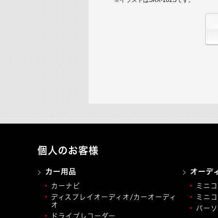
個人のお客様
カー用品
オーデ
カーナビ
ミニコ
ディスプレイオーディオ/カーオーディ
ミニコ
オ
パーソ
ドライブレコーダー