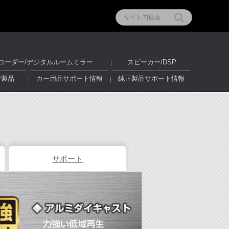
コーダー/デジタルルームミラー
スピーカー/DSP
け製品
カー用品サポート情報
純正製品サポート情報
サポート