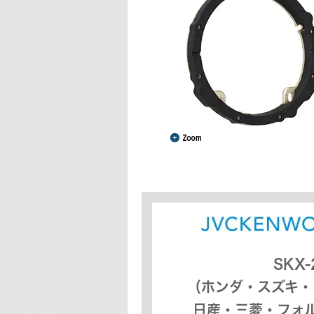
SKX-
（ホンダ・スズキ・
日産・三菱・フォ