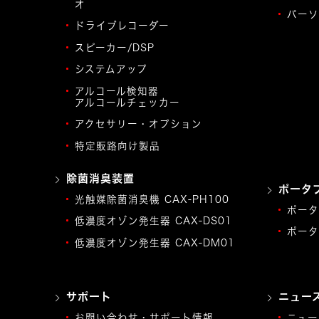
オ
パーソ
ドライブレコーダー
スピーカー/DSP
システムアップ
アルコール検知器
アルコールチェッカー
アクセサリー・オプション
特定販路向け製品
除菌消臭装置
ポータ
光触媒除菌消臭機 CAX-PH100
ポータ
低濃度オゾン発生器 CAX-DS01
ポータ
低濃度オゾン発生器 CAX-DM01
サポート
ニュー
お問い合わせ・サポート情報
ニュー