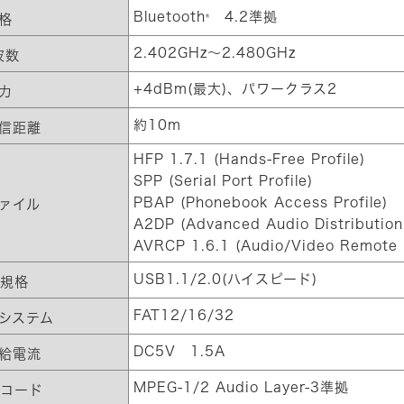
Bluetooth
4.2準拠
®
格
2.402GHz〜2.480GHz
波数
+4dBm(最大)、パワークラス2
力
約10m
信距離
HFP 1.7.1 (Hands-Free Profile)
SPP (Serial Port Profile)
PBAP (Phonebook Access Profile)
ァイル
A2DP (Advanced Audio Distribution 
AVRCP 1.6.1 (Audio/Video Remote C
USB1.1/2.0(ハイスピード)
B規格
FAT12/16/32
システム
DC5V 1.5A
給電流
MPEG-1/2 Audio Layer-3準拠
デコード