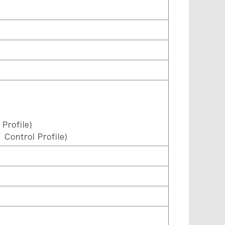
Profile)
ontrol Profile)