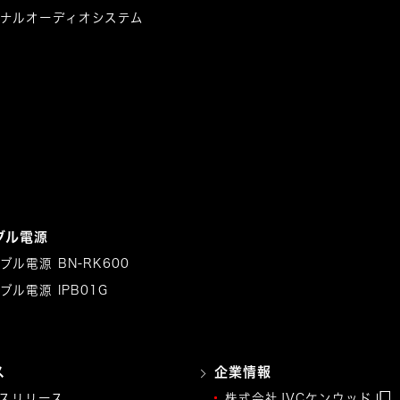
ナルオーディオシステム
ブル電源
ブル電源 BN-RK600
ブル電源 IPB01G
ス
企業情報
スリリース
株式会社JVCケンウッド