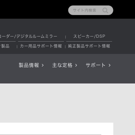
コーダー/デジタルルームミラー
スピーカー/DSP
け製品
カー用品サポート情報
純正製品サポート情報
製品情報
主な定格
サポート