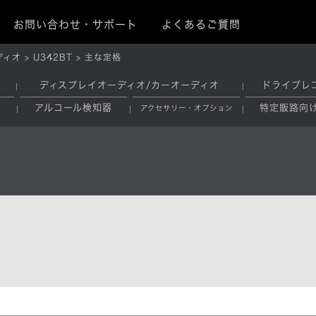
お問い合わせ・サポート
よくあるご質問
ディオ
U342BT
主な定格
ディスプレイオーディオ/カーオーディオ
ドライブレ
アルコール検知器
特定販路向
アクセサリー・オプション