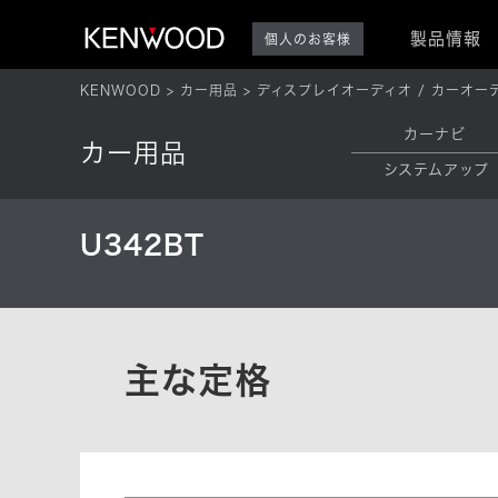
製品情報
個人のお客様
KENWOOD
カー用品
ディスプレイオーディオ / カーオー
カーナビ
カー用品
システムアップ
U342BT
主な定格