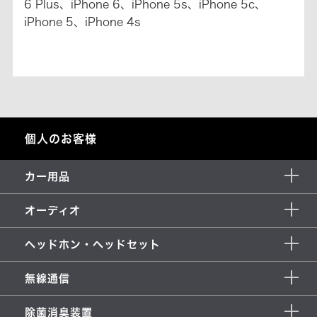
6 Plus、iPhone 6、iPhone 5s、iPhone 5c、
iPhone 5、iPhone 4s
個人のお客様
カー用品
オーディオ
ヘッドホン・ヘッドセット
無線通信
除菌消臭装置