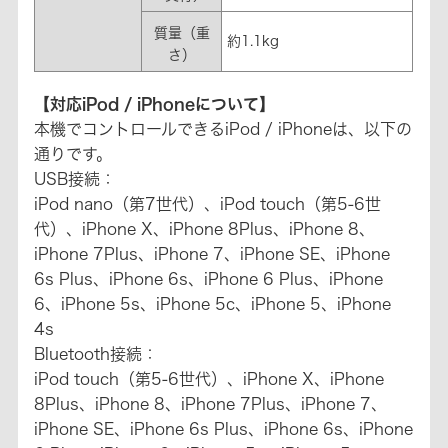
質量（重
約1.1kg
さ）
【対応iPod / iPhoneについて】
本機でコントロールできるiPod / iPhoneは、以下の
通りです。
USB接続：
iPod nano（第7世代）、iPod touch（第5-6世
代）、iPhone X、iPhone 8Plus、iPhone 8、
iPhone 7Plus、iPhone 7、iPhone SE、iPhone
6s Plus、iPhone 6s、iPhone 6 Plus、iPhone
6、iPhone 5s、iPhone 5c、iPhone 5、iPhone
4s
Bluetooth接続：
iPod touch（第5-6世代）、iPhone X、iPhone
8Plus、iPhone 8、iPhone 7Plus、iPhone 7、
iPhone SE、iPhone 6s Plus、iPhone 6s、iPhone