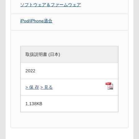
ソフトウェア＆ファームウェア
iPod/iPhone適合
取扱説明書 (日本)
2022
> 保 存
> 見る
1,138
KB