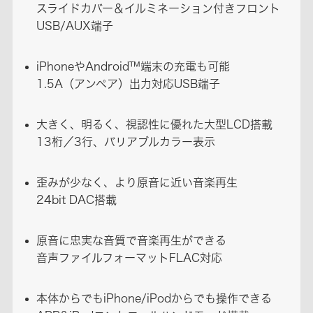
スライドカバー＆イルミネーション付きフロント
USB/AUX端子
iPhoneやAndroid™端末の充電も可能
1.5A（アンペア）出力対応USB端子
大きく、明るく、視認性に優れた大型LCD搭載
13桁／3行、バリアブルカラー表示
歪みが少なく、より原音に近い音楽再生
24bit DAC搭載
原音に忠実な音質で音楽再生ができる
音声ファイルフォーマットFLAC対応
本体からでもiPhone/iPodからでも操作できる