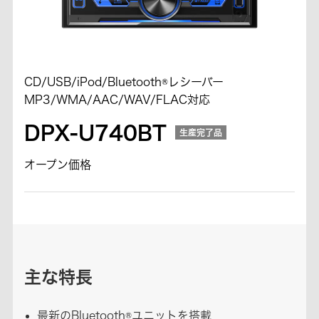
CD/USB/iPod/Bluetooth®レシーバー
MP3/WMA/AAC/WAV/FLAC対応
DPX-U740BT
生産完了品
オープン価格
主な特長
最新のBluetooth®ユニットを搭載