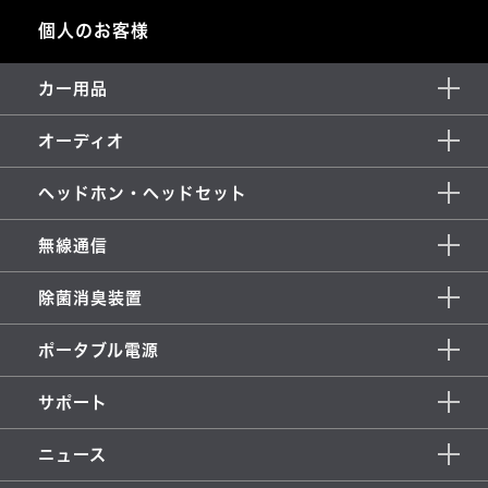
個人のお客様
カー用品
オーディオ
ヘッドホン・ヘッドセット
無線通信
除菌消臭装置
ポータブル電源
サポート
ニュース