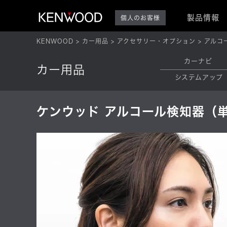
製品情報
個人のお客様
KENWOOD
カー用品
アクセサリー・オプション
アルコ
カーナビ
カー用品
システムアップ
ケンウッド アルコール検知器（単