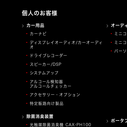
個人のお客様
カー用品
オーデ
カーナビ
ミニコ
ディスプレイオーディオ/カーオーディ
ミニコ
オ
パーソ
ドライブレコーダー
スピーカー/DSP
システムアップ
アルコール検知器
アルコールチェッカー
アクセサリー・オプション
特定販路向け製品
除菌消臭装置
ポータ
光触媒除菌消臭機 CAX-PH100