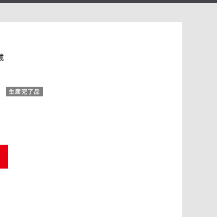
載
生産完了品