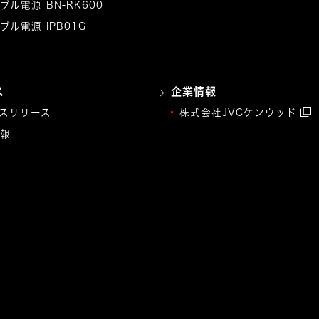
ブル電源 BN-RK600
ブル電源 IPB01G
ス
企業情報
スリリース
株式会社JVCケンウッド
報