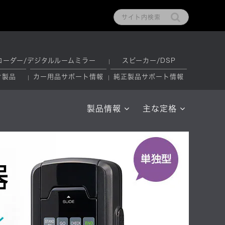
コーダー/デジタルルームミラー
スピーカー/DSP
け製品
カー用品サポート情報
純正製品サポート情報
製品情報
主な定格