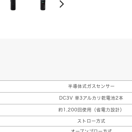
半導体式ガスセンサー
DC3V 単3アルカリ乾電池2本
約1,200回使用（省電力設計）
ストロー方式
オープンブロー方式