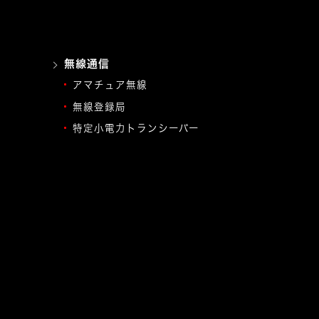
無線通信
アマチュア無線
無線登録局
特定小電力トランシーバー