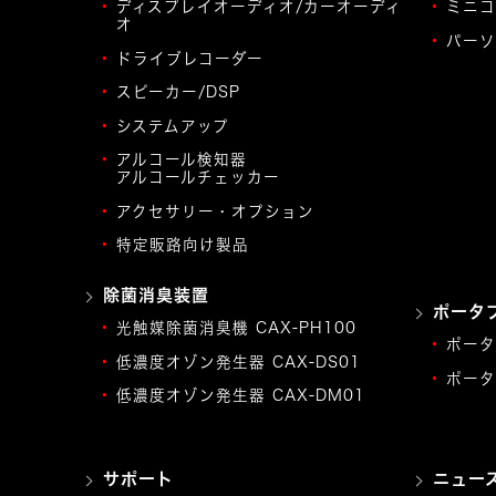
ディスプレイオーディオ/カーオーディ
ミニコ
オ
パーソ
ドライブレコーダー
スピーカー/DSP
システムアップ
アルコール検知器
アルコールチェッカー
アクセサリー・オプション
特定販路向け製品
除菌消臭装置
ポータ
光触媒除菌消臭機 CAX-PH100
ポータ
低濃度オゾン発生器 CAX-DS01
ポータ
低濃度オゾン発生器 CAX-DM01
サポート
ニュー