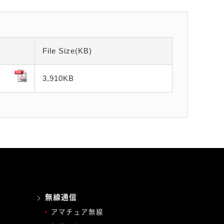
File Size(KB)
3,910
KB
無線通信
アマチュア無線