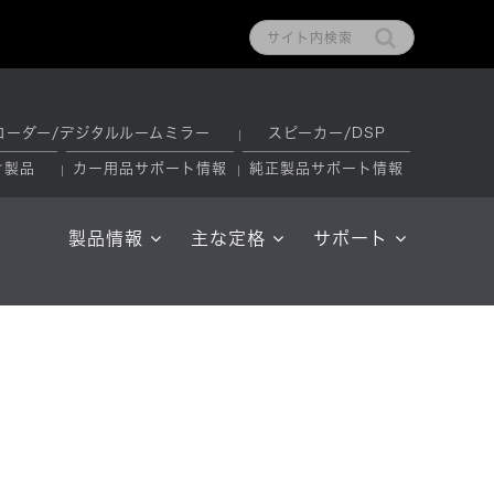
コーダー/デジタルルームミラー
スピーカー/DSP
け製品
カー用品サポート情報
純正製品サポート情報
製品情報
主な定格
サポート