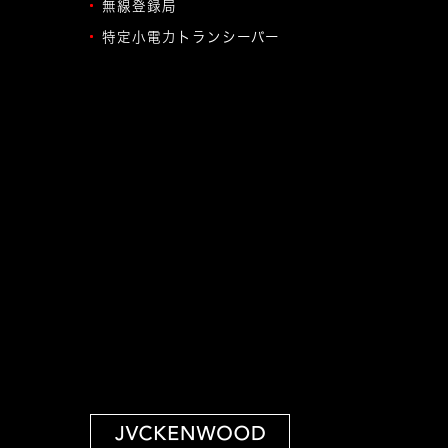
無線登録局
特定小電力トランシーバー