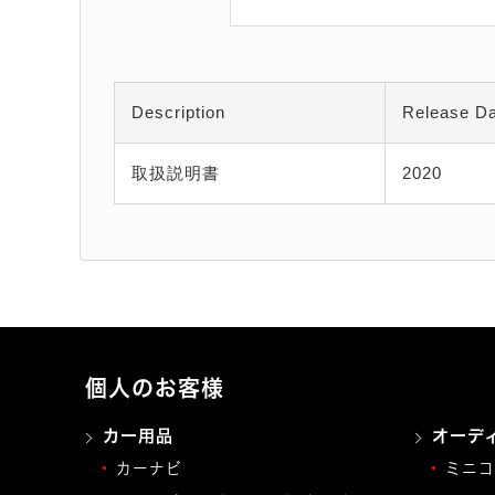
Description
Release D
取扱説明書
2020
個人のお客様
カー用品
オーデ
カーナビ
ミニコ