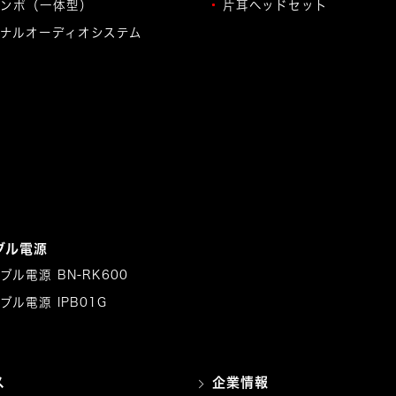
ンポ（一体型）
片耳ヘッドセット
ナルオーディオシステム
ブル電源
ブル電源 BN-RK600
ブル電源 IPB01G
ス
企業情報