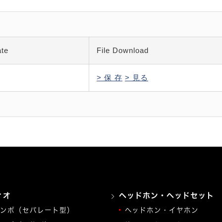
ate
File Download
> 保 存
> 見る
ィオ
ヘッドホン・ヘッドセット
ンポ（セパレート型）
ヘッドホン・イヤホン