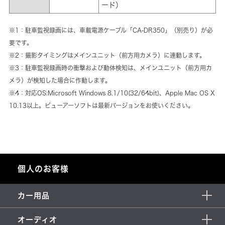
ード）
※1：駐車監視録画には、車載電源ケーブル「CA-DR350」（別売り）が必
要です。
※2：撮影タイミングはメインユニット（前方用カメラ）に連動します。
※3：駐車監視録画時の衝撃および動体検知は、メインユニット（前方用カ
メラ）が検知した場合に作動します。
※4：対応OS:Microsoft Windows 8.1/10(32/64bit)、Apple Mac OS X
10.13以上。ビューアーソフトは最新バージョンをお使いください。
個人のお客様
カー用品
オーディオ