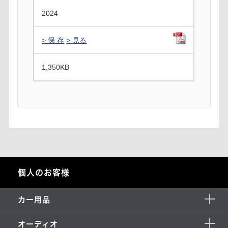
2024
> 保 存
> 見る
1,350
KB
個人のお客様
カー用品
オーディオ