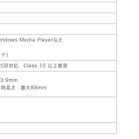
）
ows Media Playerなど
ード）
2GB対応 Class 10 以上推奨
3.9mm
時高さ：最大88mm