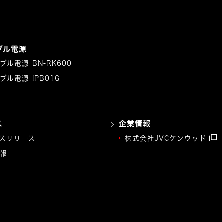
ブル電源
ブル電源 BN-RK600
ブル電源 IPB01G
ス
企業情報
スリリース
株式会社JVCケンウッド
報