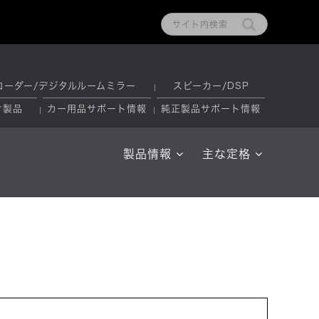
コーダー/デジタルルームミラー
スピーカー/DSP
け製品
カー用品サポート情報
純正製品サポート情報
製品情報
主な定格