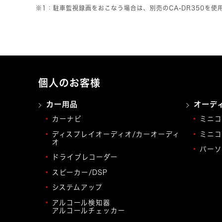
※1：駐車監視録画をおこなう場合は、別売のCA-DR350を
個人のお客様
カー用品
オーデ
カーナビ
ミニコ
ディスプレイオーディオ/カーオーディ
ミニコ
オ
パーソ
ドライブレコーダー
スピーカー/DSP
システムアップ
アルコール検知器
アルコールチェッカー