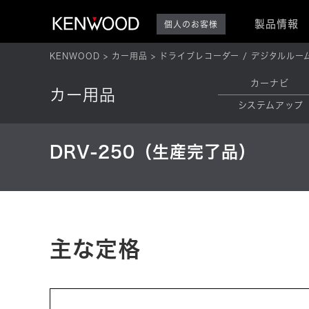
製品情報
個人のお客様
KENWOOD
カー用品
ドライブレコーダー / デジタルルー
カーナビ
カー用品
システムアップ
DRV-250（生産完了品）
主な定格