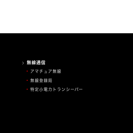
無線通信
アマチュア無線
無線登録局
特定小電力トランシーバー