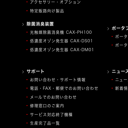
アクセサリー・オプション
特定販路向け製品
除菌消臭装置
ポータ
光触媒除菌消臭機 CAX-PH100
ポータ
低濃度オゾン発生器 CAX-DS01
ポータ
低濃度オゾン発生器 CAX-DM01
サポート
ニュー
お問い合わせ・サポート情報
ニュー
電話・FAX・郵便でのお問い合わせ
新着情
メールでのお問い合わせ
修理窓口のご案内
サービス対応終了機種
生産完了品一覧